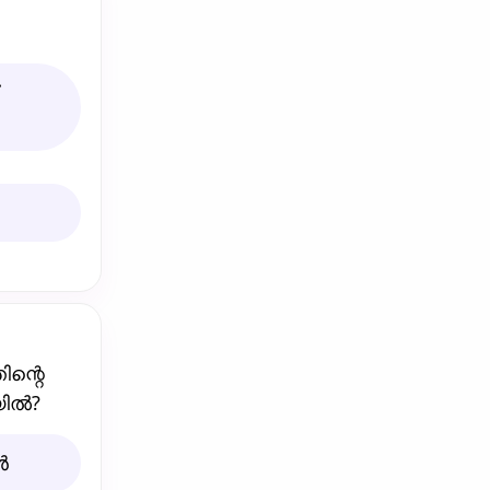
ിന്റെ
യിൽ?
ൻ