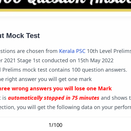
t Mock Test
stions are chosen from
Kerala PSC
10th Level Preli
r 2021 Stage 1st conducted on 15th May 2022
l Prelims mock test contains 100 question answers.
he right answer you will get one mark
hree wrong answers you will lose one Mark
t is
automatically stopped in 75 minutes
and shows t
section, you will get the following data on your perf
1/100