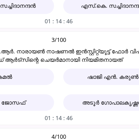
സച്ചിദാനന്ദന്‍
എസ്‌.കെ. സച്ചിദാനന്ദന
01 : 14 : 45
3/100
ര്‍. നാരായണ്‍ നാഷണല്‍ ഇൻസ്റ്റിറ്റ്യൂട്ട് ഫോര്‍ വി
്‌ ആർട്സിന്റെ ചെയര്‍മാനായി നിയമിതനായത്‌
കമല്‍
ഷാജി എന്‍. കരുണ്‍
ി ജോസഫ്‌
അടൂര്‍ ഗോപാലകൃഷ്ണന
01 : 14 : 45
4/100