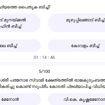
്യത്തെ പൈതൃക ബിച്ച്‌?
‌ മുനയ്ക്കല്‍
മുഴുപ്പിലങ്ങാട്‌ ബീച്ച്‌
ന്‍ ബീച്ച്‌
്കല ബീച്ച്‌
കോവളം ബീച്ച്‌
01 : 14 : 45
5/100
ശ്രീ പത്മനാഭ സ്വാമി ക്ഷേത്രത്തിൽ രാജകുടുംബത്ത
ിച്ചു കൊണ്ട് സുപ്രീം കോടതി പ്രഖ്യാപിച്ച വിധി
ി. മേനോൻ
വി.കെ. കൃഷ്ണമേനോ