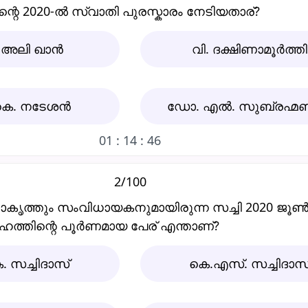
ന്റെ 2020-ല്‍ സ്വാതി പുരസ്കാരം നേടിയതാര്‌?
 അലി ഖാന്‍
വി. ദക്ഷിണാമൂര്‍ത്തി
 കെ. നടേശന്‍
ഡോ. എല്‍. സുബ്രഹ്മ
01 : 14 : 45
2/100
ാകൃത്തും സംവിധായകനുമായിരുന്ന സച്ചി 2020 ജൂണ്‍ 
േഹത്തിന്റെ പൂര്‍ണമായ പേര്‌ എന്താണ്‌?
. സച്ചിദാസ്‌
കെ.എസ്‌. സച്ചിദാസ്