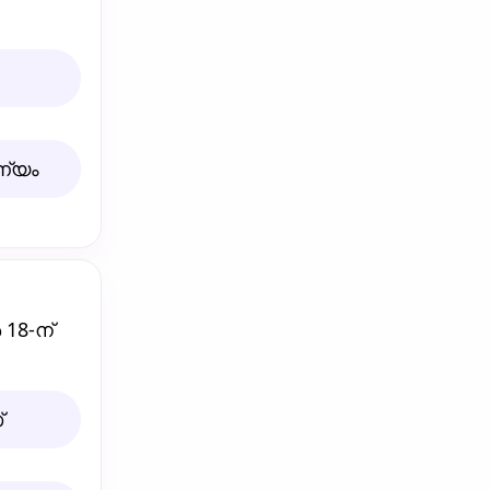
ണ്യം
18-ന്‌
‌