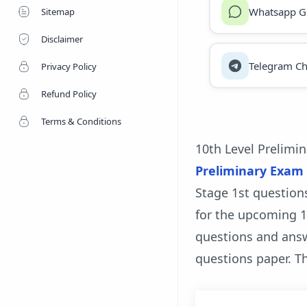
Whatsapp G
Sitemap
Disclaimer
Telegram Ch
Privacy Policy
Refund Policy
Terms & Conditions
10th Level Prelimi
Preliminary Exam
Stage 1st question
for the upcoming 1
questions and answ
questions paper. T