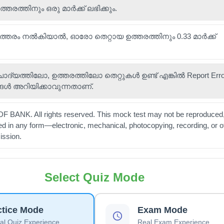
ത്തിനും ഒരു മാർക്ക് ലഭിക്കും.
ഉത്തരം നൽകിയാൽ, ഓരോ തെറ്റായ ഉത്തരത്തിനും 0.33 മാർക്ക്
 ചോദ്യത്തിലോ, ഉത്തരത്തിലോ തെറ്റുകൾ ഉണ്ട് എങ്കിൽ Report Error 
ങൾ അറിയിക്കാവുന്നതാണ്.
 BANK. All rights reserved. This mock test may not be reproduced,
ted in any form—electronic, mechanical, photocopying, recording, or 
ission.
Select Quiz Mode
ctice Mode
Exam Mode
l Quiz Experience
Real Exam Experience