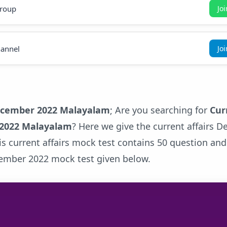
roup
Jo
annel
Jo
December 2022 Malayalam
; Are you searching for
Cur
 2022 Malayalam
? Here we give the current affairs 
is current affairs mock test contains 50 question an
cember 2022 mock test given below.