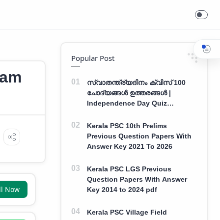
Popular Post
lam
സ്വാതന്ത്ര്യദിനം ക്വിസ് 100
ചോദ്യങ്ങൾ ഉത്തരങ്ങൾ |
Independence Day Quiz
Malayalam 100 Question With
Answers
Kerala PSC 10th Prelims
Previous Question Papers With
Answer Key 2021 To 2026
Kerala PSC LGS Previous
Question Papers With Answer
ll Now
Key 2014 to 2024 pdf
Kerala PSC Village Field