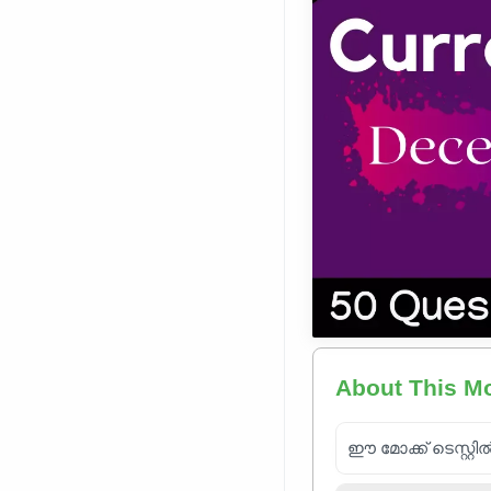
About This M
ഈ മോക്ക് ടെസ്റ്റി