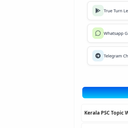
True Turn L
Whatsapp G
Telegram Ch
Kerala PSC Topic 