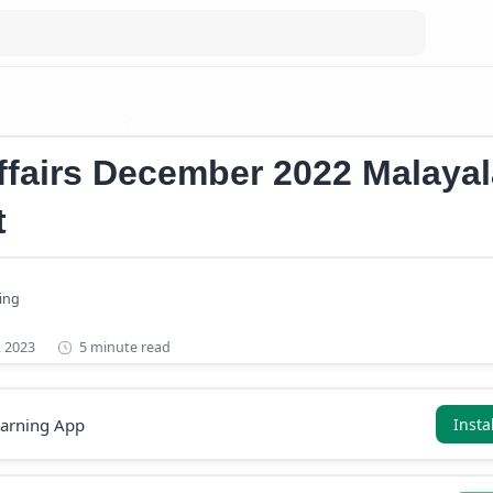
s 2022 Malayalam
Current Affairs December 2022
ffairs December 2022 Malaya
t
5 minute read
earning App
Insta