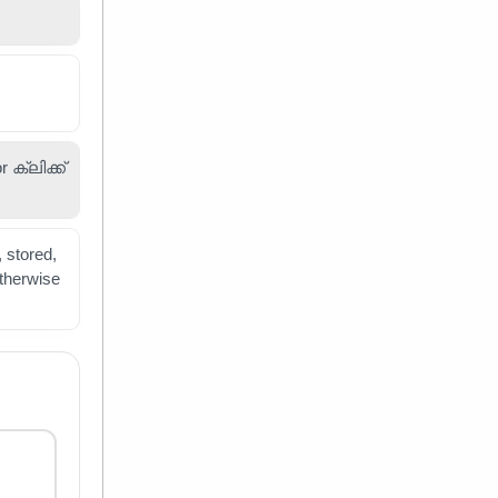
ക്ലിക്ക്
 stored,
otherwise