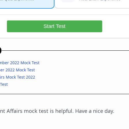
Start Test
ember 2022 Mock Test
ber 2022 Mock Test
irs Mock Test 2022
Test
t Affairs mock test is helpful. Have a nice day.