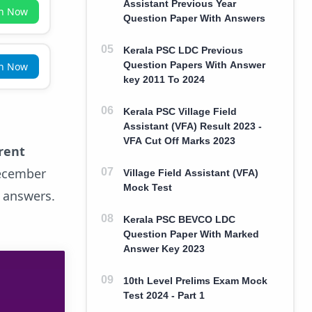
Assistant Previous Year
in Now
Question Paper With Answers
Kerala PSC LDC Previous
Question Papers With Answer
in Now
key 2011 To 2024
Kerala PSC Village Field
Assistant (VFA) Result 2023 -
VFA Cut Off Marks 2023
rent
December
Village Field Assistant (VFA)
Mock Test
d answers.
Kerala PSC BEVCO LDC
Question Paper With Marked
Answer Key 2023
10th Level Prelims Exam Mock
Test 2024 - Part 1