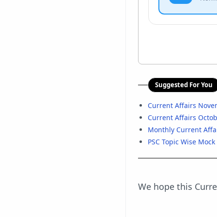
Suggested For You
Current Affairs Nov
Current Affairs Octo
Monthly Current Affa
PSC Topic Wise Mock 
We hope this Curren