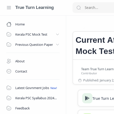
True Turn Learning
Home
Current Affair
Home
Kerala PSC Mock Test
Current A
Previous Question Paper
Mock Tes
About
Contact
Latest Govnment Jobs
True Turn L
Kerala PSC Syallabus 2024
Feedback