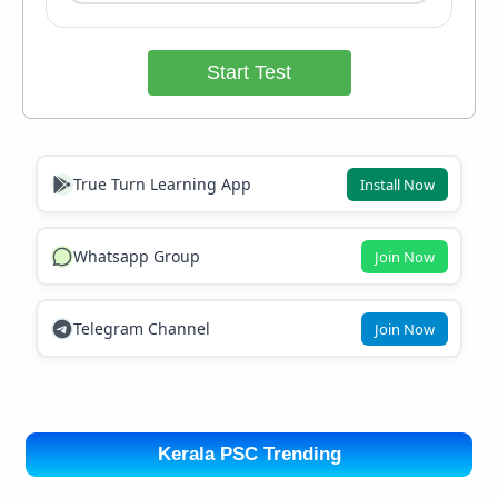
Start Test
True Turn Learning App
Install Now
Whatsapp Group
Join Now
Telegram Channel
Join Now
Kerala PSC Trending