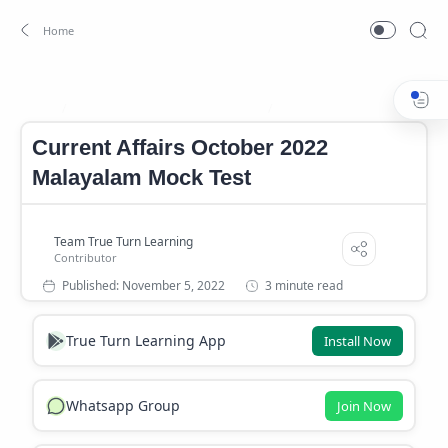
Current Affairs 2022 Malayalam
Current Affairs October 20
Home
Current Affairs October 2022
Malayalam Mock Test
3 minute read
True Turn Learning App
Install Now
Whatsapp Group
Join Now