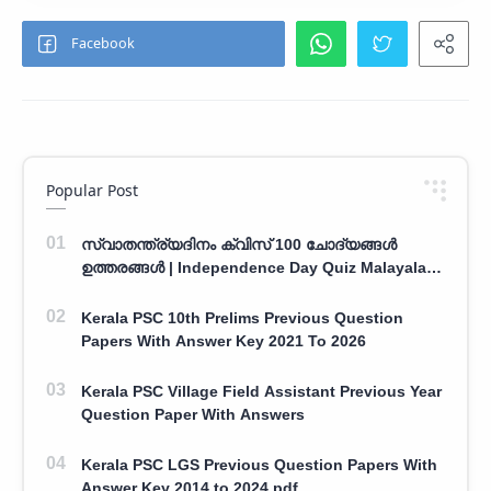
Popular Post
സ്വാതന്ത്ര്യദിനം ക്വിസ് 100 ചോദ്യങ്ങൾ
ഉത്തരങ്ങൾ | Independence Day Quiz Malayalam
100 Question With Answers
Kerala PSC 10th Prelims Previous Question
Papers With Answer Key 2021 To 2026
Kerala PSC Village Field Assistant Previous Year
Question Paper With Answers
Kerala PSC LGS Previous Question Papers With
Answer Key 2014 to 2024 pdf