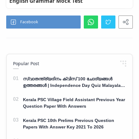
English Grammar Mock Test
Popular Post
സ്വാതന്ത്ര്യദിനം ക്വിസ് 100 ചോദ്യങ്ങൾ
ഉത്തരങ്ങൾ | Independence Day Quiz Malayalam
100 Question With Answers
Kerala PSC Village Field Assistant Previous Year
Question Paper With Answers
Kerala PSC 10th Prelims Previous Question
Papers With Answer Key 2021 To 2026