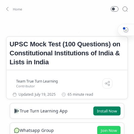
Indian Constitution Questions
Indian Polity Mock Test
Home
UPSC Mock Test (100 Questions) on
Constitutional Institutions of India &
Lists in India
65 minute read
True Turn Learning App
Install Now
Whatsapp Group
Join Now