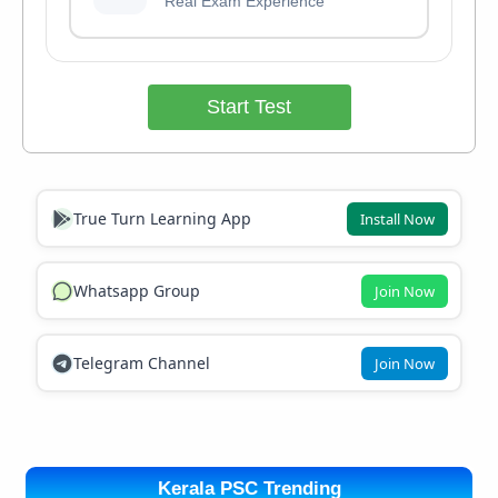
Real Exam Experience
Start Test
True Turn Learning App
Install Now
Whatsapp Group
Join Now
Telegram Channel
Join Now
Kerala PSC Trending