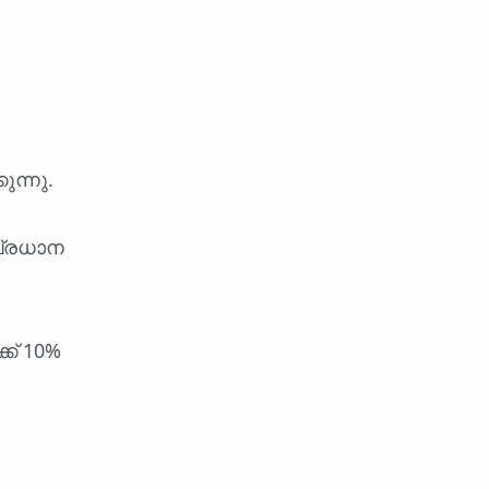
ന്നു.
പ്രധാന
ക് 10%