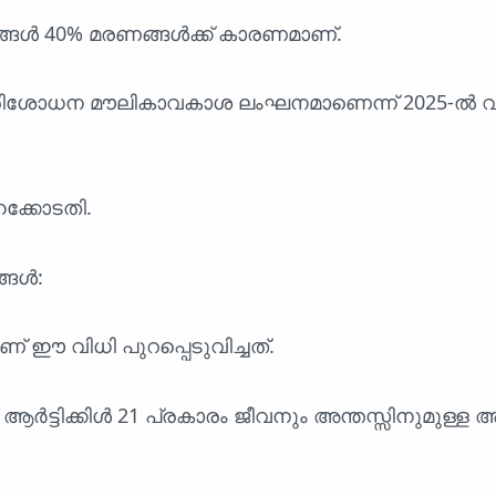
്ങൾ 40% മരണങ്ങൾക്ക് കാരണമാണ്.
രിശോധന മൗലികാവകാശ ലംഘനമാണെന്ന് 2025-ൽ വിധ
ക്കോടതി.
്ങൾ:
നാണ് ഈ വിധി പുറപ്പെടുവിച്ചത്.
ട്ടിക്കിൾ 21 പ്രകാരം ജീവനും അന്തസ്സിനുമുള്ള