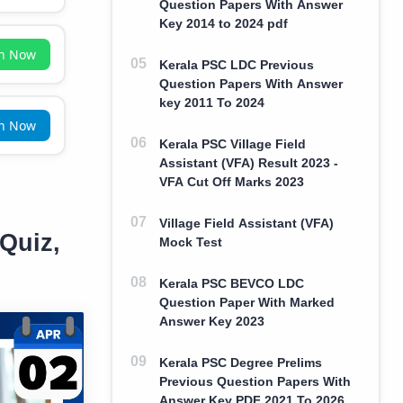
Question Papers With Answer
Key 2014 to 2024 pdf
in Now
Kerala PSC LDC Previous
Question Papers With Answer
key 2011 To 2024
in Now
Kerala PSC Village Field
Assistant (VFA) Result 2023 -
VFA Cut Off Marks 2023
Village Field Assistant (VFA)
 Quiz,
Mock Test
Kerala PSC BEVCO LDC
Question Paper With Marked
Answer Key 2023
Kerala PSC Degree Prelims
Previous Question Papers With
Answer Key PDF 2021 To 2026