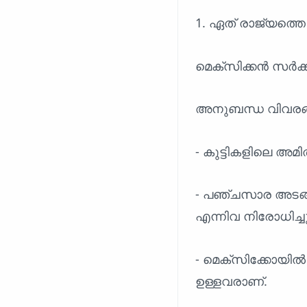
1. ഏത് രാജ്യത്തെ
മെക്സിക്കൻ സർക്
അനുബന്ധ വിവരങ
- കുട്ടികളിലെ അ
- പഞ്ചസാര അടങ
എന്നിവ നിരോധിച്ചു
- മെക്സിക്കോയിൽ
ഉള്ളവരാണ്.