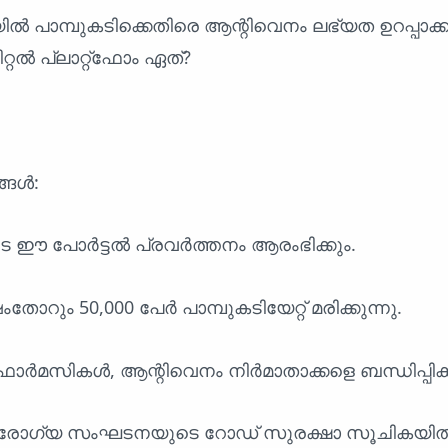
യിൽ പാമ്പുകടിക്കെതിരെ ആന്റിവെനം ലഭ്യത ഉറപ്പാക്
റ്റൽ പ്ലാറ്റ്ഫോം ഏത്?
്ങൾ:
ടെ ഈ പോർട്ടൽ പ്രവർത്തനം ആരംഭിക്കും.
ോറും 50,000 പേർ പാമ്പുകടിയേറ്റ് മരിക്കുന്നു.
ാർമസികൾ, ആന്റിവെനം നിർമാതാക്കളെ ബന്ധിപ്പിക്ക
ാരോഗ്യ സംഘടനയുടെ റോഡ് സുരക്ഷാ സൂചികയിൽ 