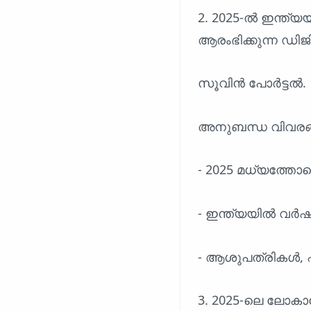
2. 2025-ൽ ഇന്ത്യ
ആരംഭിക്കുന്ന ഡിജി
സൂവിൻ പോർട്ടൽ.
അനുബന്ധ വിവരങ
- 2025 മധ്യത്തോ
- ഇന്ത്യയിൽ വർഷംത
- ആശുപത്രികൾ, ഫ
3. 2025-ലെ ലോക