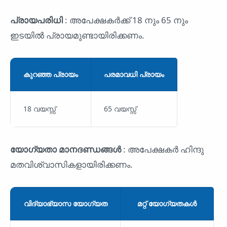
പ്രായപരിധി
: അപേക്ഷകർക്ക് 18 നും 65 നും
ഇടയിൽ പ്രായമുണ്ടായിരിക്കണം.
കുറഞ്ഞ പ്രായം
പരമാവധി പ്രായം
18 വയസ്സ്
65 വയസ്സ്
യോഗ്യതാ മാനദണ്ഡങ്ങൾ
: അപേക്ഷകർ ഹിന്ദു
മതവിശ്വാസികളായിരിക്കണം.
വിദ്യാഭ്യാസ യോഗ്യത
മറ്റ് യോഗ്യതകൾ