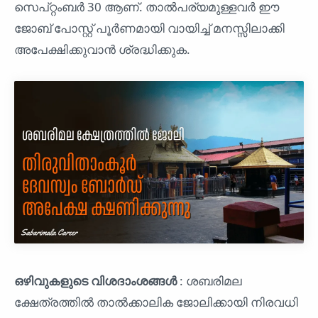
സെപ്റ്റംബർ 30 ആണ്. താൽപര്യമുള്ളവർ ഈ
ജോബ് പോസ്റ്റ് പൂർണമായി വായിച്ച് മനസ്സിലാക്കി
അപേക്ഷിക്കുവാൻ ശ്രദ്ധിക്കുക.
ഒഴിവുകളുടെ വിശദാംശങ്ങൾ
: ശബരിമല
ക്ഷേത്രത്തിൽ താൽക്കാലിക ജോലിക്കായി നിരവധി