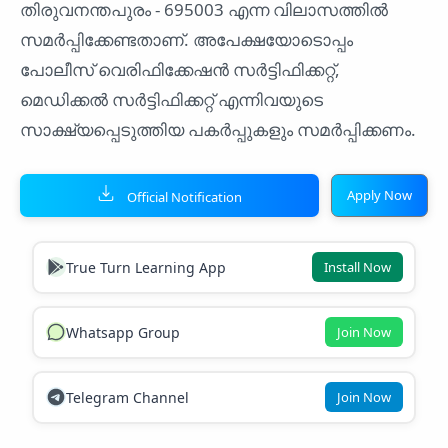
തിരുവനന്തപുരം - 695003 എന്ന വിലാസത്തിൽ
സമർപ്പിക്കേണ്ടതാണ്. അപേക്ഷയോടൊപ്പം
പോലീസ് വെരിഫിക്കേഷൻ സർട്ടിഫിക്കറ്റ്,
മെഡിക്കൽ സർട്ടിഫിക്കറ്റ് എന്നിവയുടെ
സാക്ഷ്യപ്പെടുത്തിയ പകർപ്പുകളും സമർപ്പിക്കണം.
Apply Now
Official Notification
True Turn Learning App
Install Now
Whatsapp Group
Join Now
Telegram Channel
Join Now