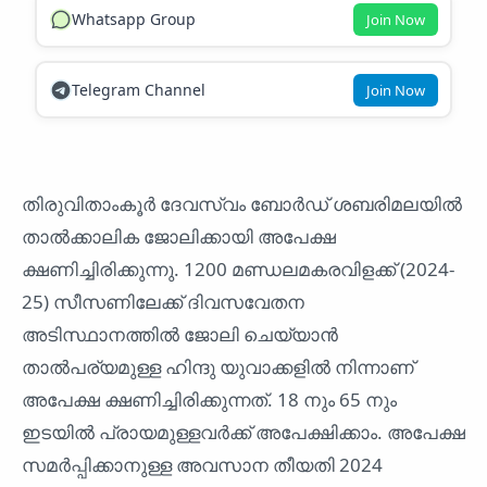
Whatsapp Group
Join Now
Telegram Channel
Join Now
തിരുവിതാംകൂർ ദേവസ്വം ബോർഡ് ശബരിമലയിൽ
താൽക്കാലിക ജോലിക്കായി അപേക്ഷ
ക്ഷണിച്ചിരിക്കുന്നു. 1200 മണ്ഡലമകരവിളക്ക് (2024-
25) സീസണിലേക്ക് ദിവസവേതന
അടിസ്ഥാനത്തിൽ ജോലി ചെയ്യാൻ
താൽപര്യമുള്ള ഹിന്ദു യുവാക്കളിൽ നിന്നാണ്
അപേക്ഷ ക്ഷണിച്ചിരിക്കുന്നത്. 18 നും 65 നും
ഇടയിൽ പ്രായമുള്ളവർക്ക് അപേക്ഷിക്കാം. അപേക്ഷ
സമർപ്പിക്കാനുള്ള അവസാന തീയതി 2024