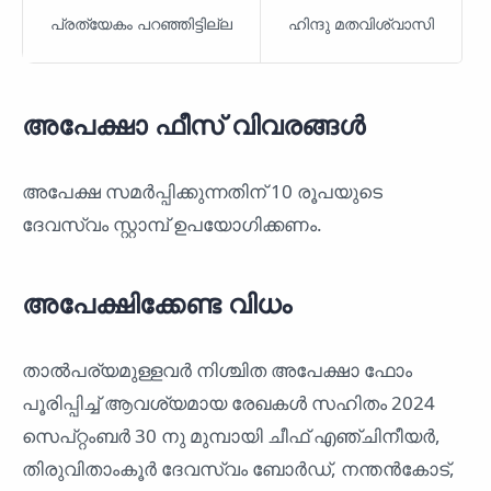
പ്രത്യേകം പറഞ്ഞിട്ടില്ല
ഹിന്ദു മതവിശ്വാസി
അപേക്ഷാ ഫീസ് വിവരങ്ങൾ
അപേക്ഷ സമർപ്പിക്കുന്നതിന് 10 രൂപയുടെ
ദേവസ്വം സ്റ്റാമ്പ് ഉപയോഗിക്കണം.
അപേക്ഷിക്കേണ്ട വിധം
താൽപര്യമുള്ളവർ നിശ്ചിത അപേക്ഷാ ഫോം
പൂരിപ്പിച്ച് ആവശ്യമായ രേഖകൾ സഹിതം 2024
സെപ്റ്റംബർ 30 നു മുമ്പായി ചീഫ് എഞ്ചിനീയർ,
തിരുവിതാംകൂർ ദേവസ്വം ബോർഡ്, നന്തൻകോട്,