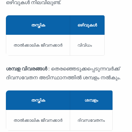
ഒഴിവുകൾ നിലവിലുണ്ട്.
തസ്തിക
ഒഴിവുകൾ
താൽക്കാലിക ജീവനക്കാർ
വിവിധം
ശമ്പള വിവരങ്ങൾ
: തെരഞ്ഞെടുക്കപ്പെടുന്നവർക്ക്
ദിവസവേതന അടിസ്ഥാനത്തിൽ ശമ്പളം നൽകും.
തസ്തിക
ശമ്പളം
താൽക്കാലിക ജീവനക്കാർ
ദിവസവേതനം