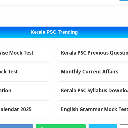
Kerala PSC Trending
Wise Mock Test
Kerala PSC Previous Questi
ck Test
Monthly Current Affairs
ation
Kerala PSC Syllabus Downl
Calendar 2025
English Grammar Mock Tes