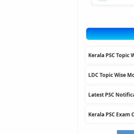
Kerala PSC Topic 
LDC Topic Wise Mo
Latest PSC Notific
Kerala PSC Exam 