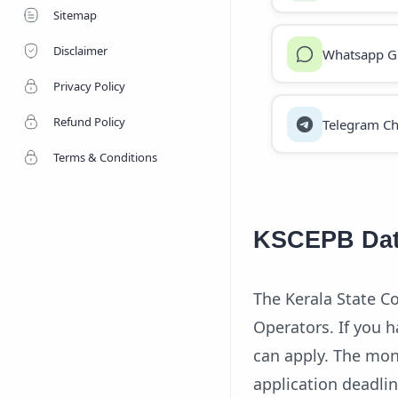
Sitemap
Disclaimer
Whatsapp G
Privacy Policy
Refund Policy
Telegram Ch
Terms & Conditions
KSCEPB Data
The Kerala State C
Operators. If you 
can apply. The mon
application deadli