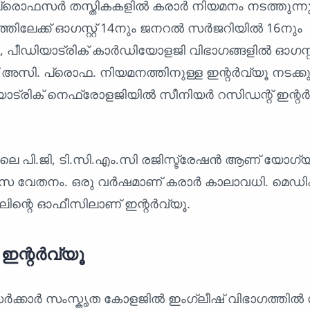
പ്രൊഫസർ തസ്തികകളിൽ കരാർ നിയമനം നടത്തുന്നു
തിലേക്ക് ഓഗസ്റ്റ് 14നും ജനറൽ സർജറിയിൽ 16നും
പീഡിയാട്രിക് കാർഡിയോളജി വിഭാഗങ്ങളിൽ ഓഗസ്റ്റ
് അസി. പ്രൊഫ. നിയമനത്തിനുള്ള ഇന്റർവ്യൂ നടക്കും.
ഡിയാട്രിക് നെഫ്രോളജിയിൽ സീനിയർ റസിഡന്റ് ഇന്റ
ലെ പി.ജി, ടി.സി.എം.സി രജിസ്ട്രേഷൻ ആണ് യോഗ്യ
ാസ വേതനം. ഒരു വർഷമാണ് കരാർ കാലാവധി. മെഡി
ലിന്റെ ഓഫീസിലാണ് ഇന്റർവ്യൂ.
ർ ഇന്റർവ്യൂ
ക്കാർ സംസ്കൃത കോളജിൽ ഇംഗ്ലീഷ് വിഭാഗത്തിൽ ഗസ്