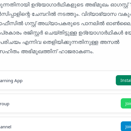
ുന്നതിനായി ഉദ്യോഗാർഥികളുടെ അഭിമുഖം ഓഗസ്റ്റ് 
സിപ്പാളിന്റെ ചേമ്പറിൽ നടത്തും. വിദ്യാഭ്യാസ വകുപ്പ
ഓഫീസിൽ ഗസ്റ്റ് അധ്യാപകരുടെ പാനലിൽ ഓൺല
ക് പ്രകാരം രജിസ്റ്റർ ചെയ്തിട്ടുള്ള ഉദ്യോഗാർഥികൾ
പരിചയം എന്നിവ തെളിയിക്കുന്നതിനുള്ള അസൽ
കൾ സഹിതം അഭിമുഖത്തിന് ഹാജരാകണം.
earning App
Insta
roup
Jo
annel
Jo