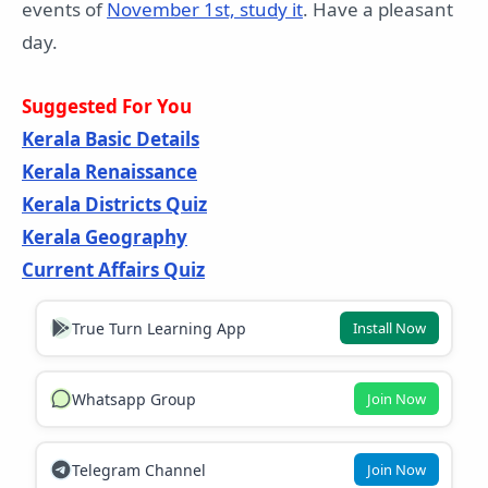
events of
November 1st, study it
. Have a pleasant
day.
Suggested For You
Kerala Basic Details
Kerala Renaissance
Kerala Districts Quiz
Kerala Geography
Current Affairs Quiz
True Turn Learning App
Install Now
Whatsapp Group
Join Now
Telegram Channel
Join Now