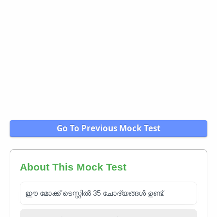
Go To Previous Mock Test
About This Mock Test
ഈ മോക്ക് ടെസ്റ്റിൽ 35 ചോദ്യങ്ങൾ ഉണ്ട്.