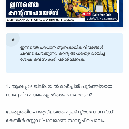
ഇന്നത്തെ പ്രധാന ആനുകാലിക വിവരങ്ങൾ
ചുവടെ ചേർക്കുന്നു. കറന്റ് അഫയെഴ്സ് വായിച്ച
ശേഷം ക്വിസ് കുടി പരിശീലിക്കുക.
1. ആലപ്പുഴ ജില്ലയിൽ മാർച്ചിൽ പൂർത്തിയായ
നാലുചിറ പാലം ഏത് തരം പാലമാണ്?
കേരളത്തിലെ ആദ്യത്തെ എക്സ്ട്രാഡോസ്ഡ്
കേബിൾ-സ്റ്റേഡ് പാലമാണ് നാലുചിറ പാലം.