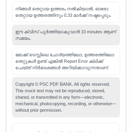
നിങ്ങൾ തെറ്റായ ഉത്തരം നൽകിയാൽ, ഓരോ
തെറ്റായ ഉത്തരത്തിനും 0.33 മാർക്ക് നഷ്ടപ്പെടും.
ഈ ക്വിസ് പൂർത്തിയാകുവാൻ 10 minutes ആണ്
സമയം.
മോക്ക് ടെസ്റ്റിലെ ചോദ്യത്തിലോ, ഉത്തരത്തിലോ
തെറ്റുകൾ ഉണ്ട് എങ്കിൽ Report Error ക്ലിക്ക്
ചെയ്ത് നിർദേശങ്ങൾ അറിയിക്കാവുന്നതാണ്.
Copyright © PSC PDF BANK. All rights reserved.
This mock test may not be reproduced, stored,
shared, or transmitted in any form—electronic,
mechanical, photocopying, recording, or otherwise—
without prior permission.