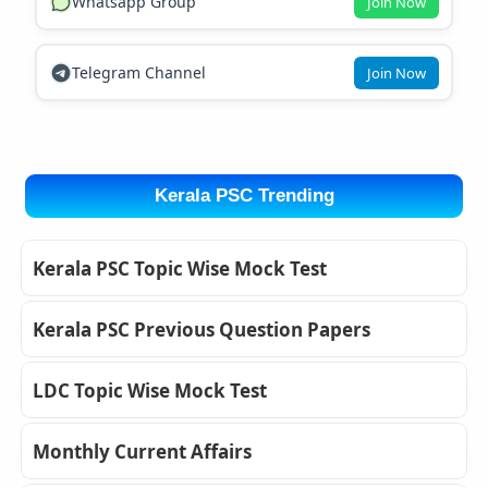
Whatsapp Group
Join Now
Telegram Channel
Join Now
Kerala PSC Trending
Kerala PSC Topic Wise Mock Test
Kerala PSC Previous Question Papers
LDC Topic Wise Mock Test
Monthly Current Affairs