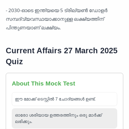
- 2030-ഓടെ ഇന്ത്യയെ 5 ട്രില്യൺ ഡോളർ
സമ്പദ്‌വ്യവസ്ഥയാക്കാനുള്ള ലക്ഷ്യത്തിന്
പിന്തുണയാണ് ലക്ഷ്യം.
Current Affairs 27 March 2025
Quiz
About This Mock Test
ഈ മോക്ക് ടെസ്റ്റിൽ 7 ചോദ്യങ്ങൾ ഉണ്ട്.
ഓരോ ശരിയായ ഉത്തരത്തിനും ഒരു മാർക്ക്
ലഭിക്കും.