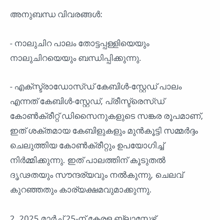
അനുബന്ധ വിവരങ്ങൾ:
- നാലുചിറ പാലം തോട്ടപ്പള്ളിയെയും
നാലുചിറയെയും ബന്ധിപ്പിക്കുന്നു.
- എക്സ്ട്രാഡോസ്ഡ് കേബിൾ-സ്റ്റേഡ് പാലം
എന്നത് കേബിൾ-സ്റ്റേഡ്, പ്രീസ്ട്രെസ്ഡ്
കോൺക്രീറ്റ് ഡിസൈനുകളുടെ സങ്കര രൂപമാണ്,
ഇത് ശക്തമായ കേബിളുകളും മുൻകൂട്ടി സമ്മർദ്ദം
ചെലുത്തിയ കോൺക്രീറ്റും ഉപയോഗിച്ച്
നിർമ്മിക്കുന്നു. ഇത് പാലത്തിന് കൂടുതൽ
ദൃഢതയും സൗന്ദര്യവും നൽകുന്നു, ചെലവ്
കുറഞ്ഞതും കാര്യക്ഷമവുമാക്കുന്നു.
2. 2025 മാർച്ച് 25-ന് കേരള ബ്ലാസ്റ്റേഴ്സ്