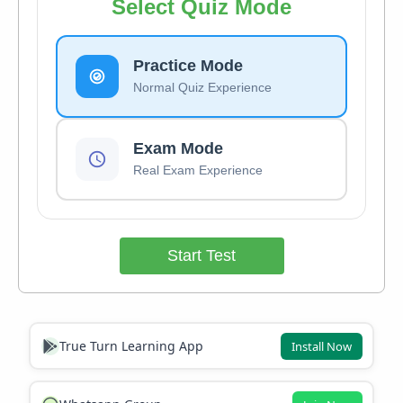
Select Quiz Mode
Practice Mode
Normal Quiz Experience
Exam Mode
Real Exam Experience
Start Test
True Turn Learning App
Install Now