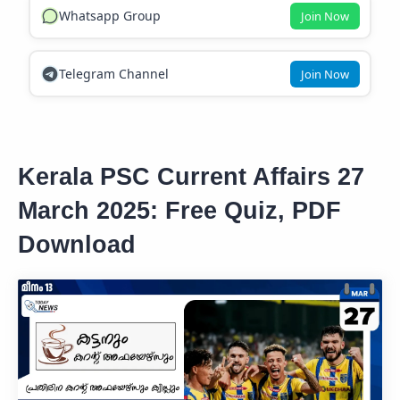
Whatsapp Group
Join Now
Telegram Channel
Join Now
Kerala PSC Current Affairs 27
March 2025: Free Quiz, PDF
Download