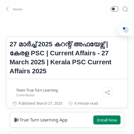
CURRENT AFFAIRS
Current Affairs 2025
Home
27 മാർച്ച് 2025 കറന്റ് അഫയേഴ്സ് |
കേരള PSC | Current Affairs - 27
March 2025 | Kerala PSC Current
Affairs 2025
8 minute read
True Turn Learning App
Install Now