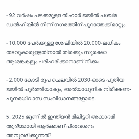
- 92 വർഷം പഴക്കമുള്ള തീഹാർ ജയിൽ പശ്ചിമ
ഡൽഹിയിൽ നിന്ന് നഗരത്തിന് പുറത്തേക്ക് മാറ്റും.
- 10,000 പേർക്കുള്ള ശേഷിയിൽ 20,000-ലധികം
തടവുകാരുള്ളതിനാൽ തിരക്കും സുരക്ഷാ
ആശങ്കകളും പരിഹരിക്കാനാണ് നീക്കം.
- 2,000 കോടി രൂപ ചെലവിൽ 2030-ഓടെ പുതിയ
ജയിൽ പൂർത്തിയാകും, അത്യാധുനിക നിരീക്ഷണ-
പുനരധിവാസ സംവിധാനങ്ങളോടെ.
5. 2025 ജൂണിൽ ഇന്ത്യൻ മിലിട്ടറി അക്കാദമി
ആദ്യമായി ആർക്കാണ് പ്രവേശനം
അനുവദിക്കുന്നത്?