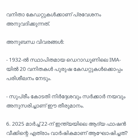
വനിതാ കേഡറ്റുകൾക്കാണ് പ്രവേശനം
അനുവദിക്കുന്നത്.
അനുബന്ധ വിവരങ്ങൾ:
- 1932-ൽ സ്ഥാപിതമായ ഡെറാഡൂണിലെ IMA-
യിൽ 20 വനിതകൾ പുരുഷ കേഡറ്റുകൾക്കൊപ്പം
പരിശീലനം നേടും.
- സുപ്രീം കോടതി നിർദ്ദേശവും സർക്കാർ നയവും
അനുസരിച്ചാണ് ഈ തീരുമാനം.
6. 2025 മാർച്ച് 22-ന് ഇന്ത്യയിലെ ആദ്യ ഫാഷൻ
വീക്കിന്റെ എത്രാം വാർഷികമാണ് ആഘോഷിച്ചത്?