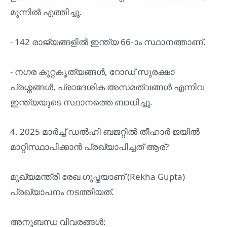
മുന്നിൽ എത്തിച്ചു.
- 142 രാജ്യങ്ങളിൽ ഇന്ത്യ 66-ാം സ്ഥാനത്താണ്.
- നഗര കുറ്റകൃത്യങ്ങൾ, റോഡ് സുരക്ഷാ
പ്രശ്നങ്ങൾ, പ്രാദേശിക അസമത്വങ്ങൾ എന്നിവ
ഇന്ത്യയുടെ സ്ഥാനത്തെ ബാധിച്ചു.
4. 2025 മാർച്ച് ഡൽഹി ബജറ്റിൽ തീഹാർ ജയിൽ
മാറ്റിസ്ഥാപിക്കാൻ പ്രഖ്യാപിച്ചത് ആര്?
മുഖ്യമന്ത്രി രേഖ ഗുപ്തയാണ് (Rekha Gupta)
പ്രഖ്യാപനം നടത്തിയത്.
അനുബന്ധ വിവരങ്ങൾ: