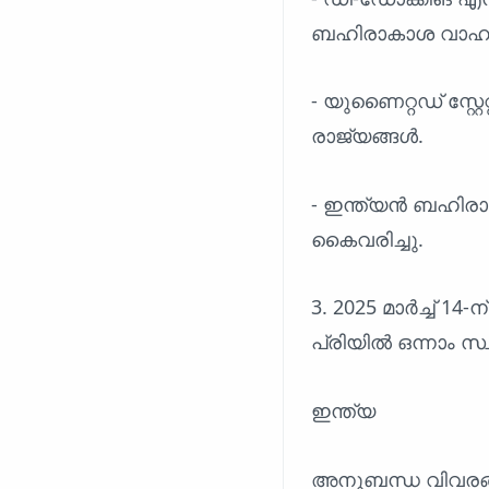
ബഹിരാകാശ വാഹനങ
- യുണൈറ്റഡ് സ്റ്
രാജ്യങ്ങൾ.
- ഇന്ത്യൻ ബഹിരാ
കൈവരിച്ചു.
3. 2025 മാർച്ച് 
പ്രിയിൽ ഒന്നാം സ
ഇന്ത്യ
അനുബന്ധ വിവരങ