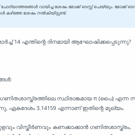
 ചോദ്യാത്തരങ്ങൾ വായിച്ച ശേഷം മോക്ക് ടെസ്റ്റ് ചെയ്യും. മോക്ക് ടെസ്
 കഴിഞ്ഞ ശേഷം നൽകിയിട്ടുണ്ട്.
ാർച്ച് 14 എന്തിന്റെ ദിനമായി ആഘോഷിക്കപ്പെടുന്നു?
്ങൾ:
) ഗണിതശാസ്ത്രത്തിലെ സ്ഥിരാങ്കമായ π (പൈ) എന്ന
ന്നു, ഏകദേശം 3.14159 എന്നാണ് ഇതിന്റെ മൂല്യം.
ുറ്റളവും വിസ്തീർണവും കണക്കാക്കാൻ ഗണിതശാസ്ത്രം,