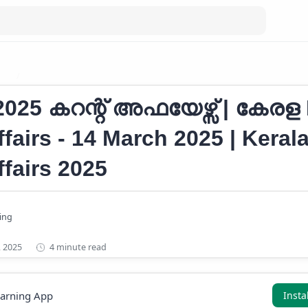
RS
Current Affairs 2025
് 2025 കറന്റ് അഫയേഴ്സ് | കേരള
ffairs - 14 March 2025 | Keral
ffairs 2025
4 minute read
earning App
Insta