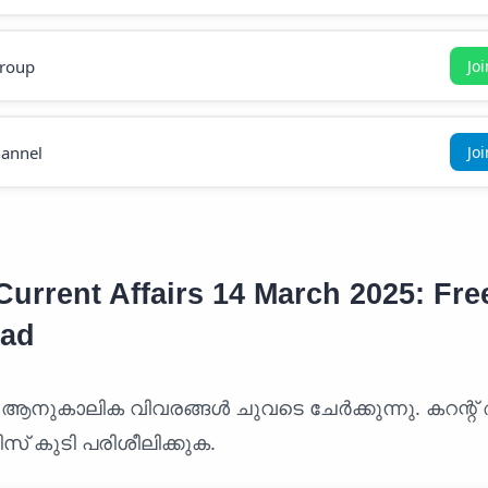
roup
Jo
annel
Jo
urrent Affairs 14 March 2025: Fre
ad
 ആനുകാലിക വിവരങ്ങൾ ചുവടെ ചേർക്കുന്നു. കറന്റ്
സ് കുടി പരിശീലിക്കുക.