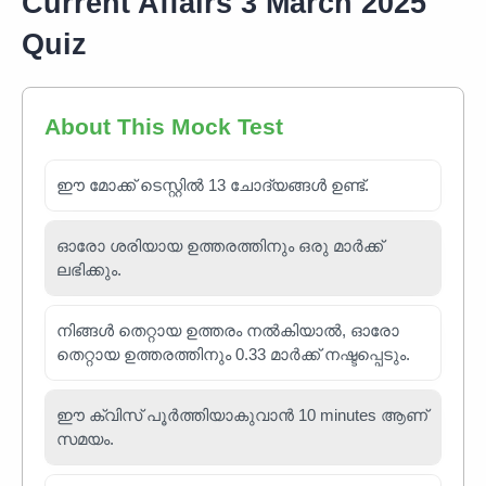
Current Affairs 3 March 2025
Quiz
About This Mock Test
ഈ മോക്ക് ടെസ്റ്റിൽ 13 ചോദ്യങ്ങൾ ഉണ്ട്.
ഓരോ ശരിയായ ഉത്തരത്തിനും ഒരു മാർക്ക്
ലഭിക്കും.
നിങ്ങൾ തെറ്റായ ഉത്തരം നൽകിയാൽ, ഓരോ
തെറ്റായ ഉത്തരത്തിനും 0.33 മാർക്ക് നഷ്ടപ്പെടും.
ഈ ക്വിസ് പൂർത്തിയാകുവാൻ 10 minutes ആണ്
സമയം.