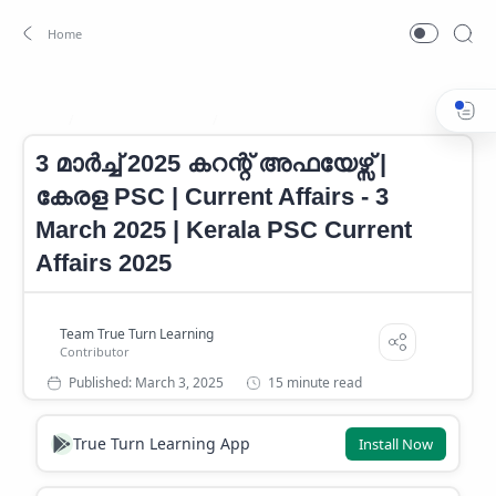
CURRENT AFFAIRS
Current Affairs 2025
Home
3 മാർച്ച് 2025 കറന്റ് അഫയേഴ്സ് |
കേരള PSC | Current Affairs - 3
March 2025 | Kerala PSC Current
Affairs 2025
15 minute read
True Turn Learning App
Install Now