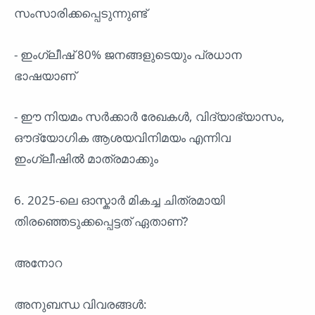
സംസാരിക്കപ്പെടുന്നുണ്ട്
- ഇംഗ്ലീഷ് 80% ജനങ്ങളുടെയും പ്രധാന
ഭാഷയാണ്
- ഈ നിയമം സർക്കാർ രേഖകൾ, വിദ്യാഭ്യാസം,
ഔദ്യോഗിക ആശയവിനിമയം എന്നിവ
ഇംഗ്ലീഷിൽ മാത്രമാക്കും
6. 2025-ലെ ഓസ്കാർ മികച്ച ചിത്രമായി
തിരഞ്ഞെടുക്കപ്പെട്ടത് ഏതാണ്?
അനോറ
അനുബന്ധ വിവരങ്ങൾ: