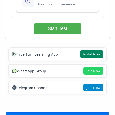
Real Exam Experience
Start Test
True Turn Learning App
Install Now
Whatsapp Group
Join Now
Telegram Channel
Join Now