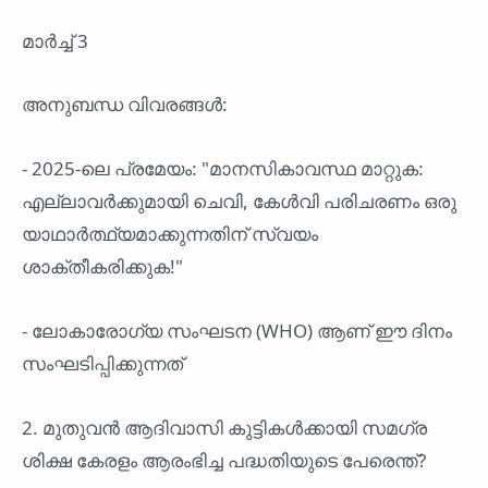
മാർച്ച് 3
അനുബന്ധ വിവരങ്ങൾ:
- 2025-ലെ പ്രമേയം: "മാനസികാവസ്ഥ മാറ്റുക:
എല്ലാവർക്കുമായി ചെവി, കേൾവി പരിചരണം ഒരു
യാഥാർത്ഥ്യമാക്കുന്നതിന് സ്വയം
ശാക്തീകരിക്കുക!"
- ലോകാരോഗ്യ സംഘടന (WHO) ആണ് ഈ ദിനം
സംഘടിപ്പിക്കുന്നത്
2. മുതുവൻ ആദിവാസി കുട്ടികൾക്കായി സമഗ്ര
ശിക്ഷ കേരളം ആരംഭിച്ച പദ്ധതിയുടെ പേരെന്ത്?