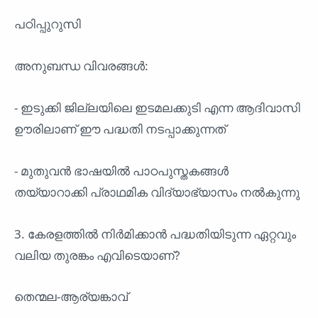
പഠിപ്പുറുസി
അനുബന്ധ വിവരങ്ങൾ:
- ഇടുക്കി ജില്ലയിലെ ഇടമലക്കുടി എന്ന ആദിവാസി
ഊരിലാണ് ഈ പദ്ധതി നടപ്പാക്കുന്നത്
- മുതുവൻ ഭാഷയിൽ പാഠപുസ്തകങ്ങൾ
തയ്യാറാക്കി പ്രാഥമിക വിദ്യാഭ്യാസം നൽകുന്നു
3. കേരളത്തിൽ നിർമിക്കാൻ പദ്ധതിയിടുന്ന ഏറ്റവും
വലിയ തുരങ്കം എവിടെയാണ്?
തെന്മല-ആര്യങ്കാവ്