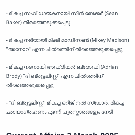
- മികച്ച സംവിധായകനായി സീൻ ബേക്കർ (Sean
Baker) തിരഞ്ഞെടുക്കപ്പെട്ടു
- മികച്ച നടിയായി മിക്കി മാഡിസൺ (Mikey Madison)
"അനോറ" എന്ന ചിത്രത്തിന് തിരഞ്ഞെടുക്കപ്പെട്ടു
- മികച്ച നടനായി അഡ്രിയൻ ബ്രോഡി (Adrian
Brody) "ദി ബ്രൂട്ടലിസ്റ്റ്" എന്ന ചിത്രത്തിന്
തിരഞ്ഞെടുക്കപ്പെട്ടു
- "ദി ബ്രൂട്ടലിസ്റ്റ്" മികച്ച ഒറിജിനൽ സ്‌കോർ, മികച്ച
ഛായാഗ്രഹണം എന്നീ പുരസ്കാരങ്ങളും നേടി