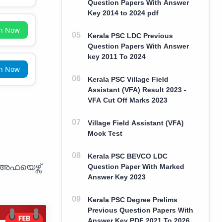
Question Papers With Answer
Key 2014 to 2024 pdf
in Now
Kerala PSC LDC Previous
Question Papers With Answer
key 2011 To 2024
in Now
Kerala PSC Village Field
Assistant (VFA) Result 2023 -
VFA Cut Off Marks 2023
Village Field Assistant (VFA)
Mock Test
Kerala PSC BEVCO LDC
 അഫയെഴ്സ്
Question Paper With Marked
Answer Key 2023
Kerala PSC Degree Prelims
Previous Question Papers With
Answer Key PDF 2021 To 2026