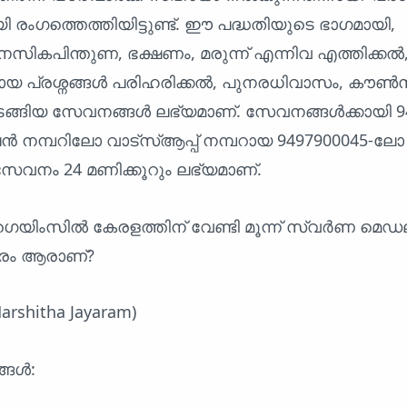
ി രംഗത്തെത്തിയിട്ടുണ്ട്. ഈ പദ്ധതിയുടെ ഭാഗമായി,
ികപിന്തുണ, ഭക്ഷണം, മരുന്ന് എന്നിവ എത്തിക്കൽ
യ പ്രശ്നങ്ങൾ പരിഹരിക്കൽ, പുനരധിവാസം, കൗൺസി
്ങിയ സേവനങ്ങൾ ലഭ്യമാണ്. സേവനങ്ങൾക്കായി 94
നമ്പറിലോ വാട്സ്ആപ്പ് നമ്പറായ 9497900045-ലോ
സേവനം 24 മണിക്കൂറും ലഭ്യമാണ്.
യ ഗെയിംസിൽ കേരളത്തിന് വേണ്ടി മൂന്ന് സ്വർണ മ
ാരം ആരാണ്?
shitha Jayaram)
്ങൾ: