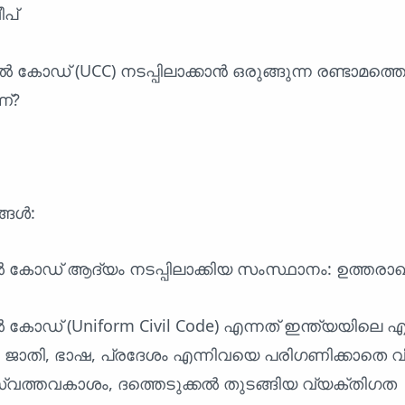
ീപ്
കോഡ് (UCC) നടപ്പിലാക്കാൻ ഒരുങ്ങുന്ന രണ്ടാമത്ത
്?
്ങൾ:
കോഡ് ആദ്യം നടപ്പിലാക്കിയ സംസ്ഥാനം: ഉത്തരാഖ
ോഡ് (Uniform Civil Code) എന്നത് ഇന്ത്യയിലെ 
ം, ജാതി, ഭാഷ, പ്രദേശം എന്നിവയെ പരിഗണിക്കാതെ 
വത്തവകാശം, ദത്തെടുക്കൽ തുടങ്ങിയ വ്യക്തിഗത