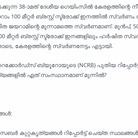
ുന്ന 38-ാമത് ദേശീയ ഗെയിംസിൽ കേരളത്തിന്റെ ന
100 മീറ്റർ ബ്രസ്റ്റ് സ്ട്രോക്ക് ഇനത്തിൽ സ്വർണം 
യറാമിന്റെ മൂന്നാമത്തെ സ്വർണമാണ്. മുൻപ്, 50 മ
്, 200 മീറ്റർ ബ്രസ്റ്റ് സ്ട്രോക്ക് ഇനങ്ങളിലും ഹർഷിത സ
ോടെ, കേരളത്തിന്റെ സ്വർണനേട്ടം എട്ടായി.
െക്കോർഡ്സ് ബ്യൂറോയുടെ (NCRB) പുതിയ റിപ്പോർട്ട
യങ്ങളിൽ ഏത് സംസ്ഥാനമാണ് മുന്നിൽ?
്ങൾ:
സൈബർ കുറ്റകൃത്യങ്ങൾ റിപ്പോർട്ട് ചെയ്ത സ്ഥലങ്ങൾ