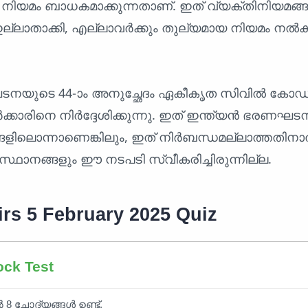
 നിയമം ബാധകമാക്കുന്നതാണ്. ഇത് വ്യക്തിനിയമങ്ങ
ല്ലാതാക്കി, എല്ലാവർക്കും തുല്യമായ നിയമം നൽ
ടനയുടെ 44-ാം അനുച്ഛേദം ഏകീകൃത സിവിൽ കോഡ
കാരിനെ നിർദ്ദേശിക്കുന്നു. ഇത് ഇന്ത്യൻ ഭരണഘ
്ങളിലൊന്നാണെങ്കിലും, ഇത് നിർബന്ധമല്ലാത്തതിനാ
്ഥാനങ്ങളും ഈ നടപടി സ്വീകരിച്ചിരുന്നില്ല.
irs 5 February 2025 Quiz
ock Test
ൽ 8 ചോദ്യങ്ങൾ ഉണ്ട്.