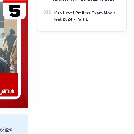
10th Level Prelims Exam Mock
Test 2024 - Part 1
റ്റ് ഈ