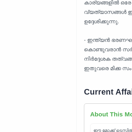
കാര്യങ്ങളിൽ ഒരേ
വ്യത്യാസങ്ങൾ ഇ
ഉദ്ദേശിക്കുന്നു.
- ഇന്ത്യൻ ഭരണഘ
കൊണ്ടുവരാൻ സർക്
നിർദ്ദേശക തത്വങ
ഇതുവരെ മിക്ക സംസ
Current Affa
About This M
ഈ മോക്ക് ടെസ്റ്റി