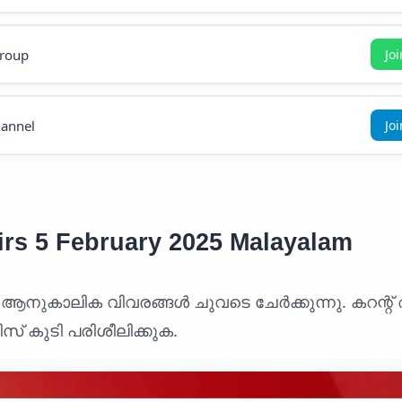
roup
Jo
annel
Jo
irs 5 February 2025 Malayalam
 ആനുകാലിക വിവരങ്ങൾ ചുവടെ ചേർക്കുന്നു. കറന്റ്
സ് കുടി പരിശീലിക്കുക.