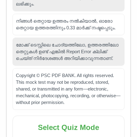
ലഭിക്കും.
നിങ്ങൾ തെറ്റായ ഉത്തരം നൽകിയാൽ, ഓരോ
തെറ്റായ ഉത്തരത്തിനും 0.33 മാർക്ക് നഷ്ടപ്പെടും.
മോക്ക് ടെസ്റ്റിലെ ചോദ്യത്തിലോ, ഉത്തരത്തിലോ
തെറ്റുകൾ ഉണ്ട് എങ്കിൽ Report Error ക്ലിക്ക്
ചെയ്ത് നിർദേശങ്ങൾ അറിയിക്കാവുന്നതാണ്.
Copyright © PSC PDF BANK. All rights reserved.
This mock test may not be reproduced, stored,
shared, or transmitted in any form—electronic,
mechanical, photocopying, recording, or otherwise—
without prior permission.
Select Quiz Mode