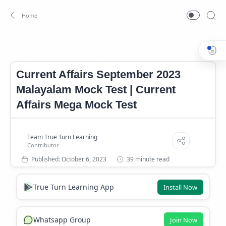
Current Affairs 2023
Current affairs mock test
Home
Current Affairs September 2023
Malayalam Mock Test | Current
Affairs Mega Mock Test
39 minute read
True Turn Learning App
Install Now
Whatsapp Group
Join Now