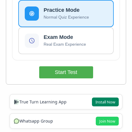
Practice Mode
Normal Quiz Experience
Exam Mode
Real Exam Experience
Start Test
True Turn Learning App
Install Now
Whatsapp Group
Join Now