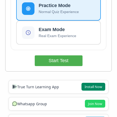
Practice Mode
Normal Quiz Experience
Exam Mode
Real Exam Experience
Start Test
True Turn Learning App
Install Now
Whatsapp Group
Join Now