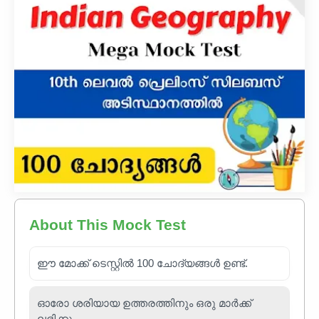
About This Mock Test
ഈ മോക്ക് ടെസ്റ്റിൽ 100 ചോദ്യങ്ങൾ ഉണ്ട്.
ഓരോ ശരിയായ ഉത്തരത്തിനും ഒരു മാർക്ക്
ലഭിക്കും.