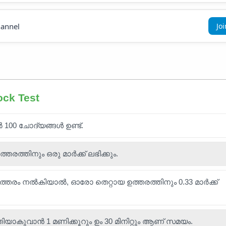
annel
Jo
ock Test
ൽ 100 ചോദ്യങ്ങൾ ഉണ്ട്.
ത്തിനും ഒരു മാർക്ക് ലഭിക്കും.
ഉത്തരം നൽകിയാൽ, ഓരോ തെറ്റായ ഉത്തരത്തിനും 0.33 മാർക്ക്
ിയാകുവാൻ 1 മണിക്കൂറും ഉം 30 മിനിറ്റും ആണ് സമയം.