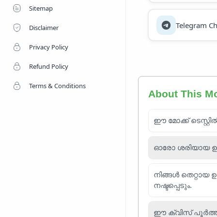
Sitemap
Telegram Ch
Disclaimer
Privacy Policy
Refund Policy
Terms & Conditions
About This M
ഈ മോക്ക് ടെസ്റ്റി
ഓരോ ശരിയായ ഉത്തര
നിങ്ങൾ തെറ്റായ 
നഷ്ടപ്പെടും.
ഈ ക്വിസ് പൂർത്ത