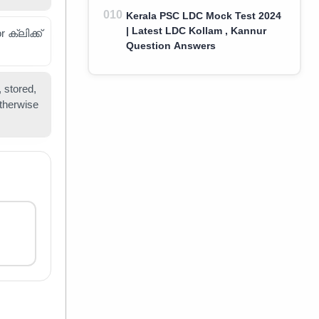
Kerala PSC LDC Mock Test 2024
| Latest LDC Kollam , Kannur
ക്ലിക്ക്
Question Answers
 stored,
otherwise