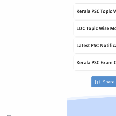
Kerala PSC Topic 
LDC Topic Wise Mo
Latest PSC Notific
Kerala PSC Exam 