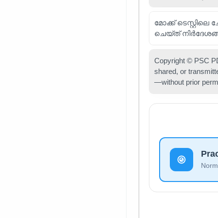
മോക്ക് ടെസ്റ്റിലെ
ചെയ്ത് നിർദേശങ്
Copyright © PSC PDF
shared, or transmit
—without prior perm
Pra
Norma