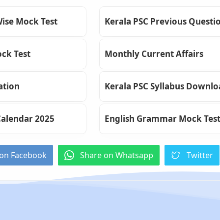
Wise Mock Test
Kerala PSC Previous Questi
ck Test
Monthly Current Affairs
ation
Kerala PSC Syllabus Downl
Calendar 2025
English Grammar Mock Tes