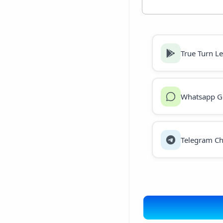
True Turn L
Whatsapp G
Telegram Ch