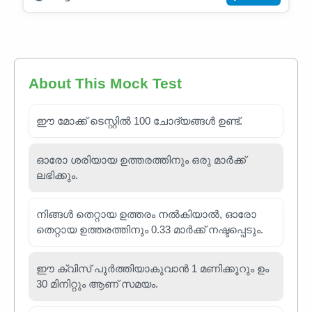
About This Mock Test
ഈ മോക്ക് ടെസ്റ്റിൽ 100 ചോദ്യങ്ങൾ ഉണ്ട്.
ഓരോ ശരിയായ ഉത്തരത്തിനും ഒരു മാർക്ക്
ലഭിക്കും.
നിങ്ങൾ തെറ്റായ ഉത്തരം നൽകിയാൽ, ഓരോ
തെറ്റായ ഉത്തരത്തിനും 0.33 മാർക്ക് നഷ്ടപ്പെടും.
ഈ ക്വിസ് പൂർത്തിയാകുവാൻ 1 മണിക്കൂറും ഉം
30 മിനിറ്റും ആണ് സമയം.