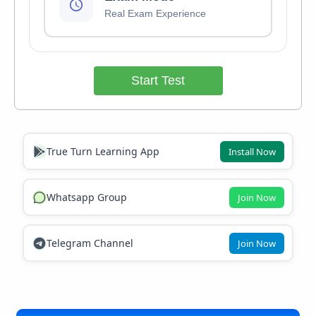
Real Exam Experience
Start Test
True Turn Learning App
Install Now
Whatsapp Group
Join Now
Telegram Channel
Join Now