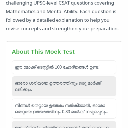
challenging UPSC-level CSAT questions covering
Mathematics and Mental Ability. Each question is
followed by a detailed explanation to help you
revise concepts and strengthen your preparation.
About This Mock Test
ഈ മോക്ക് ടെസ്റ്റിൽ 100 ചോദ്യങ്ങൾ ഉണ്ട്.
ഓരോ ശരിയായ ഉത്തരത്തിനും ഒരു മാർക്ക്
ലഭിക്കും.
നിങ്ങൾ തെറ്റായ ഉത്തരം നൽകിയാൽ, ഓരോ
തെറ്റായ ഉത്തരത്തിനും 0.33 മാർക്ക് നഷ്ടപ്പെടും.
ഈ ക്വിസ് പൂർത്തിയാകുവാൻ 1 മണിക്കൂറും ഉം