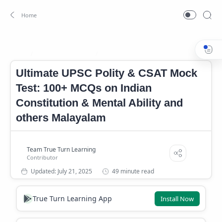
Civil Services Exam
CSAT Mock Test
Home
Ultimate UPSC Polity & CSAT Mock
Test: 100+ MCQs on Indian
Constitution & Mental Ability and
others Malayalam
49 minute read
True Turn Learning App
Install Now