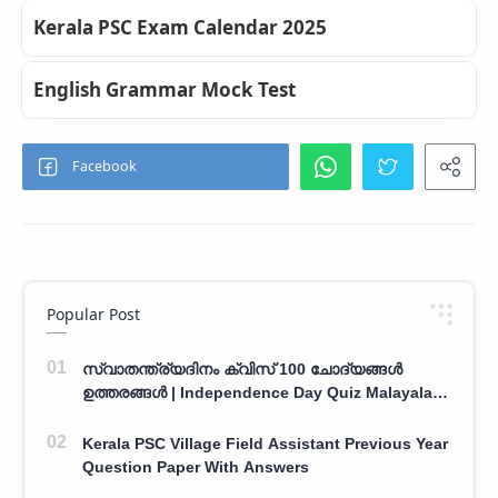
Kerala PSC Exam Calendar 2025
English Grammar Mock Test
Popular Post
സ്വാതന്ത്ര്യദിനം ക്വിസ് 100 ചോദ്യങ്ങൾ
ഉത്തരങ്ങൾ | Independence Day Quiz Malayalam
100 Question With Answers
Kerala PSC Village Field Assistant Previous Year
Question Paper With Answers