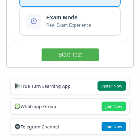
Exam Mode
Real Exam Experience
Start Test
True Turn Learning App
Install Now
Whatsapp Group
Join Now
Telegram Channel
Join Now