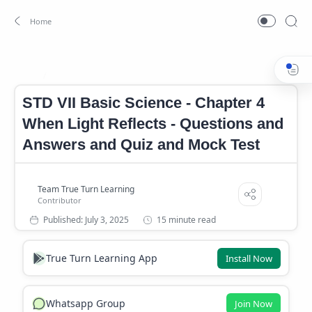
Kerala SCERT Mock Test
Home
STD VII Basic Science - Chapter 4
When Light Reflects - Questions and
Answers and Quiz and Mock Test
15 minute read
True Turn Learning App
Install Now
Whatsapp Group
Join Now