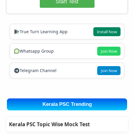
Start Test
True Turn Learning App
Install Now
Whatsapp Group
Join Now
Telegram Channel
Join Now
Kerala PSC Trending
Kerala PSC Topic Wise Mock Test