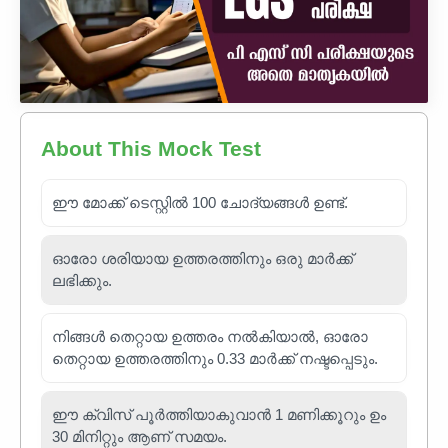
About This Mock Test
ഈ മോക്ക് ടെസ്റ്റിൽ 100 ചോദ്യങ്ങൾ ഉണ്ട്.
ഓരോ ശരിയായ ഉത്തരത്തിനും ഒരു മാർക്ക്
ലഭിക്കും.
നിങ്ങൾ തെറ്റായ ഉത്തരം നൽകിയാൽ, ഓരോ
തെറ്റായ ഉത്തരത്തിനും 0.33 മാർക്ക് നഷ്ടപ്പെടും.
ഈ ക്വിസ് പൂർത്തിയാകുവാൻ 1 മണിക്കൂറും ഉം
30 മിനിറ്റും ആണ് സമയം.