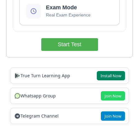
Exam Mode
Real Exam Experience
Start Test
True Turn Learning App
Install Now
Whatsapp Group
Join Now
Telegram Channel
Join Now