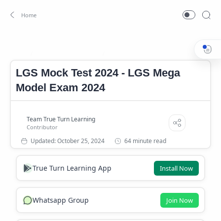
Kerala PSC Mock Test
LGS Mock Test 2024
Home
LGS Mock Test 2024 - LGS Mega
Model Exam 2024
64 minute read
True Turn Learning App
Install Now
Whatsapp Group
Join Now