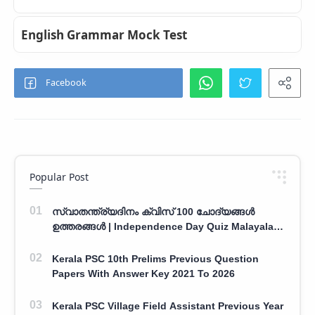
English Grammar Mock Test
Popular Post
സ്വാതന്ത്ര്യദിനം ക്വിസ് 100 ചോദ്യങ്ങൾ
ഉത്തരങ്ങൾ | Independence Day Quiz Malayalam
100 Question With Answers
Kerala PSC 10th Prelims Previous Question
Papers With Answer Key 2021 To 2026
Kerala PSC Village Field Assistant Previous Year