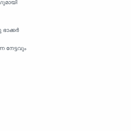
ഗുമായി
 ഭാക്കർ
ന നേട്ടവും