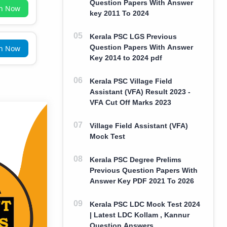
Question Papers With Answer
in Now
key 2011 To 2024
Kerala PSC LGS Previous
Question Papers With Answer
in Now
Key 2014 to 2024 pdf
Kerala PSC Village Field
Assistant (VFA) Result 2023 -
VFA Cut Off Marks 2023
Village Field Assistant (VFA)
Mock Test
Kerala PSC Degree Prelims
Previous Question Papers With
Answer Key PDF 2021 To 2026
Kerala PSC LDC Mock Test 2024
| Latest LDC Kollam , Kannur
Question Answers