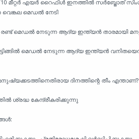
ിംഗ് 10 മീറ്റർ എയർ റൈഫിൾ ഇനത്തിൽ സർബ്ജോത് സിം
തെ വെങ്കല മെഡൽ നേടി
സിൽ രണ്ട് മെഡൽ നേടുന്ന ആദ്യ ഇന്ത്യൻ താരമായി മനു
ൂട്ടിങ്ങിൽ മെഡൽ നേടുന്ന ആദ്യ ഇന്ത്യൻ വനിതയെന്
നുഷ്യക്കടത്തിനെതിരായ ദിനത്തിന്റെ തീം എന്താണ്?
 ശ്രദ്ധ കേന്ദ്രീകരിക്കുന്നു
്ങൾ:
ഹരിക്കുകയും പ്രതിരോധശേഷി വർദ്ധിപ്പിക്കുകയും