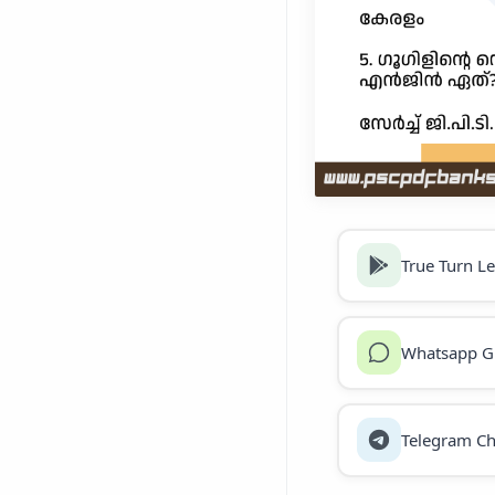
True Turn L
Whatsapp G
Telegram Ch