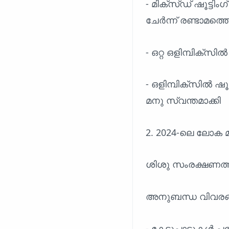
- മിക്സ്ഡ് ഷൂട്ട
ചേർന്ന് രണ്ടാമത്
- ഒറ്റ ഒളിമ്പിക്
- ഒളിമ്പിക്സിൽ ഷ
മനു സ്വന്തമാക്കി
2. 2024-ലെ ലോക മ
ശിശു സംരക്ഷണത്തിൽ
അനുബന്ധ വിവരങ
- കേടുപാടുകൾ പരി