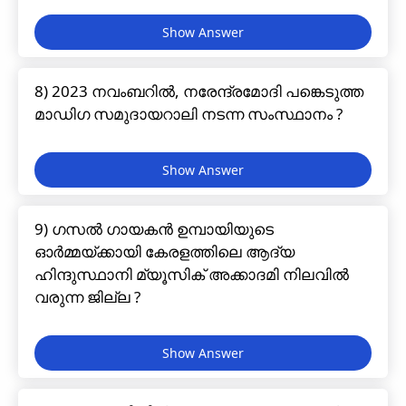
8) 2023 നവംബറിൽ, നരേന്ദ്രമോദി പങ്കെടുത്ത
മാഡിഗ സമുദായറാലി നടന്ന സംസ്ഥാനം ?
9) ഗസൽ ഗായകൻ ഉമ്പായിയുടെ
ഓർമ്മയ്ക്കായി കേരളത്തിലെ ആദ്യ
ഹിന്ദുസ്ഥാനി മ്യൂസിക് അക്കാദമി നിലവിൽ
വരുന്ന ജില്ല ?