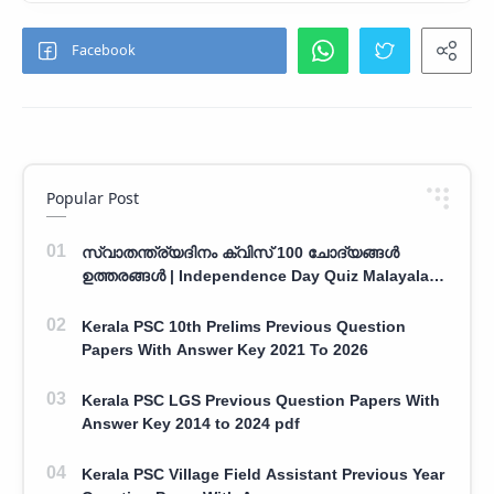
Popular Post
സ്വാതന്ത്ര്യദിനം ക്വിസ് 100 ചോദ്യങ്ങൾ
ഉത്തരങ്ങൾ | Independence Day Quiz Malayalam
100 Question With Answers
Kerala PSC 10th Prelims Previous Question
Papers With Answer Key 2021 To 2026
Kerala PSC LGS Previous Question Papers With
Answer Key 2014 to 2024 pdf
Kerala PSC Village Field Assistant Previous Year