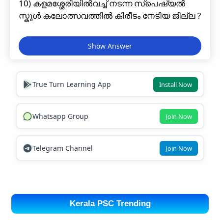
10) കളമശ്ശേരിയിൽവച്ച് നടന്ന സ്പെഷ്യൽ
സ്കൂൾ കലോത്സവത്തിൽ കിരീടം നേടിയ ജില്ല ?
True Turn Learning App
Install Now
Whatsapp Group
Join Now
Telegram Channel
Join Now
Kerala PSC Trending