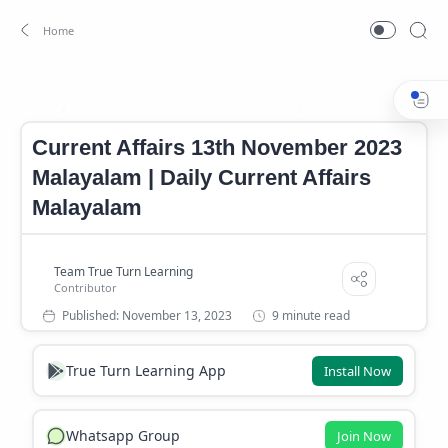
Current Affairs 13th November 2023
Current Affairs Novem
Home
Current Affairs 13th November 2023
Malayalam | Daily Current Affairs
Malayalam
9 minute read
True Turn Learning App
Install Now
Whatsapp Group
Join Now