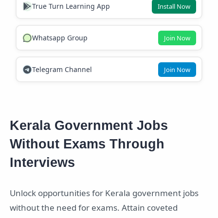
True Turn Learning App
Install Now
Whatsapp Group
Join Now
Telegram Channel
Join Now
Kerala Government Jobs
Without Exams Through
Interviews
Unlock opportunities for Kerala government jobs
without the need for exams. Attain coveted