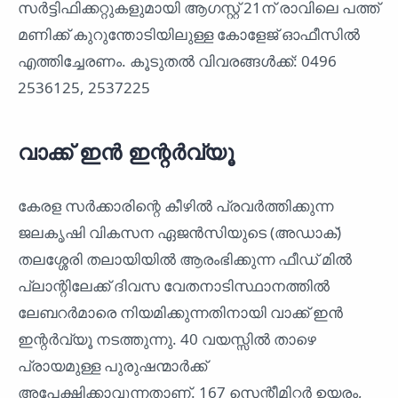
സര്‍ട്ടിഫിക്കറ്റുകളുമായി ആഗസ്റ്റ് 21ന് രാവിലെ പത്ത്
മണിക്ക് കുറുന്തോടിയിലുള്ള കോളേജ് ഓഫീസില്‍
എത്തിച്ചേരണം. കൂടുതല്‍ വിവരങ്ങള്‍ക്ക്: 0496
2536125, 2537225
വാക്ക് ഇൻ ഇന്റർവ്യൂ
കേരള സർക്കാരിന്റെ കീഴിൽ പ്രവർത്തിക്കുന്ന
ജലകൃഷി വികസന ഏജൻസിയുടെ (അഡാക്)
തലശ്ശേരി തലായിയിൽ ആരംഭിക്കുന്ന ഫീഡ് മിൽ
പ്ലാന്റിലേക്ക് ദിവസ വേതനാടിസ്ഥാനത്തിൽ
ലേബറർമാരെ നിയമിക്കുന്നതിനായി വാക്ക് ഇൻ
ഇന്റർവ്യൂ നടത്തുന്നു. 40 വയസ്സിൽ താഴെ
പ്രായമുള്ള പുരുഷന്മാർക്ക്
അപേക്ഷിക്കാവുന്നതാണ്. 167 സെന്റീമിറ്റർ ഉയരം,