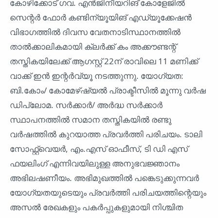
കോഴിക്കോട് ഗവ. എൻജിനീയറിങ് കോളേജിൽ
സെന്റർ ഫോർ കണ്ടിന്യൂയിങ് എഡ്യൂക്കേഷൻ
വിഭാഗത്തിൽ ദിവസ വേതനാടിസ്ഥാനത്തിൽ
താൽക്കാലികമായി ക്ലർക്ക് കം അക്കൗണ്ടന്റ്
തസ്തികയിലേക്ക് ആഗസ്റ്റ് 22ന് രാവിലെ 11 മണിക്ക്
വാക്ക് ഇൻ ഇന്റർവ്യൂ നടത്തുന്നു. യോഗ്യത:
ബി.കോം/ കോമേഴ്ഷ്യൽ പ്രാക്ടീസിൽ മൂന്നു വർഷ
ഡിപ്ലോമ. സർക്കാർ/ അർദ്ധ സർക്കാർ
സ്ഥാപനത്തിൽ സമാന തസ്തികയിൽ രണ്ടു
വർഷത്തിൽ കുറയാത്ത പ്രവർത്തി പരിചയം. ടാലി
സോഫ്റ്റ്‌വെയർ, എം.എസ് ഓഫീസ്, ടി ഡി എസ്
ഫയലിംഗ് എന്നിവയിലുള്ള അനുഭവജ്ഞാനം
അഭിലഷണീയം. അഭിമുഖത്തിൽ പങ്കെടുക്കുന്നവർ
യോഗ്യതയുടെയും പ്രവർത്തി പരിചയത്തിന്റെയും
അസൽ രേഖകളും പകർപ്പുകളുമായി നിശ്ചിത