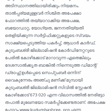
അടിസ്ഥാനത്തിലായിരിക്കും നിയമനം.
താൽപ്പര്യമുള്ളവർ നിശ്ചിത അപേക്ഷാ
ഫോറത്തിൽ തയ്യാറാക്കിയ അപേക്ഷ,
ബയോഡാറ്റ, യോഗ്യത, ജനനതിയ്യതി
തെളിയിക്കുന്ന സർട്ടിഫിക്കറ്റുകളുടെ സ്വയം
സാക്ഷ്യപ്പെടുത്തിയ പകർപ്പ്, ആധാർ കാർഡ്,
കുടുംബശ്രീ ജില്ലാമിഷൻ കോർഡിനേറ്ററുടെ
പേരിൽ കോഴിക്കോട് മാറാവുന്ന ഏതെങ്കിലും
ദേശസാൽക്കൃത ബാങ്കിൽ നിന്നെടുത്ത ഡിമാന്റ്
ഡ്രാഫ്റ്റ് ഉൾപ്പെടെ സെപ്റ്റംബർ ഒന്നിന്
വൈകുന്നേരം അഞ്ചു മണിക്ക് മുമ്പായി
കുടുംബശ്രീ ജില്ലാമിഷൻ സിവിൽ സ്റ്റേഷൻ
കോഴിക്കോട് 673 020 എന്ന വിലാസത്തിൽ നേരിട്ടോ
തപാൽ മുഖേനയോ സമർപ്പിക്കേണ്ടതാണ്. അപേക്ഷ
ഫോറം www.kudumbashree. org എന്ന