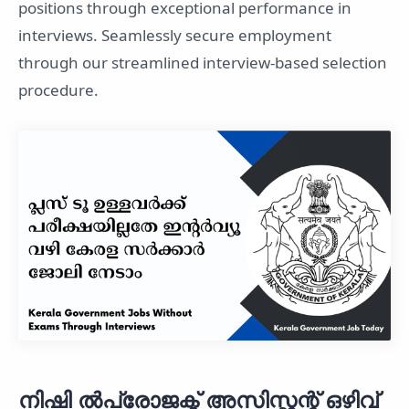
positions through exceptional performance in
interviews. Seamlessly secure employment
through our streamlined interview-based selection
procedure.
നിഷി ല്‍പ്രോജക്ട് അസിസ്റ്റന്റ് ഒഴിവ്