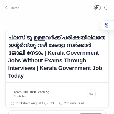
Kerala Government Career
Kerala Government Job
Home
പ്ലസ് ടൂ ഉള്ളവർക്ക് പരീക്ഷയില്ലതേ
ഇന്റർവ്യൂ വഴി കേരള സർക്കാർ
ജോലി നേടാം | Kerala Government
Jobs Without Exams Through
Interviews | Kerala Government Job
Today
2 minute read