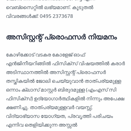
വെബ്സൈറ്റിൽ ലഭ്യമാണ്. കൂടുതൽ
വിവരങ്ങൾക്ക്: 0495 2373678
അസിസ്റ്റന്റ് പ്രൊഫസര്‍ നിയമനം
കോഴിക്കോട് വടകര കോളേജ് ഓഫ്
എൻജിനീയറിങ്ങിൽ ഫിസിക്‌സ് വിഷയത്തില്‍ കരാര്‍
അടിസ്ഥാനത്തില്‍ അസിസ്റ്റന്റ് പ്രൊഫസർ
തസ്തികയില്‍ ജോലി ചെയ്യുവാന്‍ താത്പര്യമുള്ള
ഒന്നാം ക്ലാസ് മാസ്റ്റര്‍ ബിരുദമുള്ള (എംഎസ് സി
ഫിസിക്‌സ്) ഉദ്യോഗാര്‍ത്ഥികളില്‍ നിന്നും അപേക്ഷ
ക്ഷണിച്ചു. താത്പര്യമുള്ളവര്‍ വയസ്സ്,
വിദ്യാഭ്യാസ യോഗ്യത, പ്രവൃത്തി പരിചയം
എന്നിവ തെളിയിക്കുന്ന അസ്സല്‍