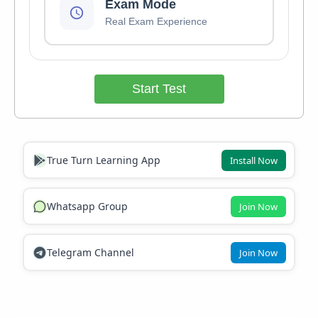
Exam Mode
Real Exam Experience
Start Test
True Turn Learning App
Install Now
Whatsapp Group
Join Now
Telegram Channel
Join Now