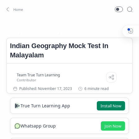
Indian Geography
Indian Geography Mock Test
Home
Indian Geography Mock Test In
Malayalam
6 minute read
True Turn Learning App
Install Now
Whatsapp Group
Join Now