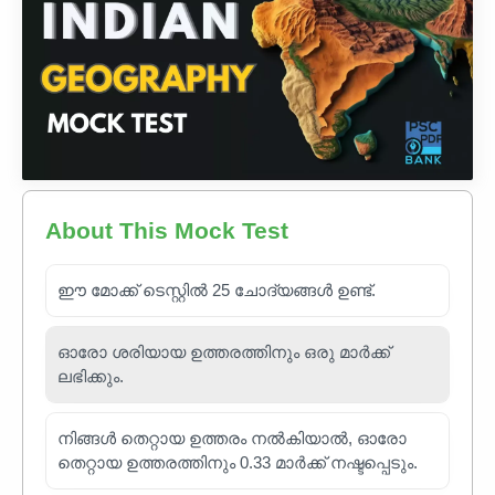
About This Mock Test
ഈ മോക്ക് ടെസ്റ്റിൽ 25 ചോദ്യങ്ങൾ ഉണ്ട്.
ഓരോ ശരിയായ ഉത്തരത്തിനും ഒരു മാർക്ക്
ലഭിക്കും.
നിങ്ങൾ തെറ്റായ ഉത്തരം നൽകിയാൽ, ഓരോ
തെറ്റായ ഉത്തരത്തിനും 0.33 മാർക്ക് നഷ്ടപ്പെടും.