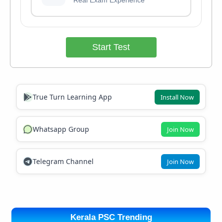
Real Exam Experience
Start Test
True Turn Learning App
Install Now
Whatsapp Group
Join Now
Telegram Channel
Join Now
Kerala PSC Trending