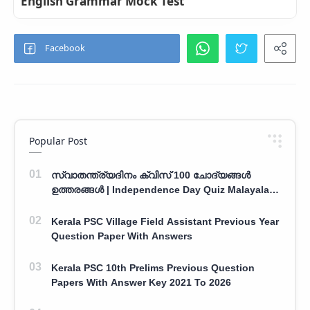
English Grammar Mock Test
Popular Post
സ്വാതന്ത്ര്യദിനം ക്വിസ് 100 ചോദ്യങ്ങൾ
ഉത്തരങ്ങൾ | Independence Day Quiz Malayalam
100 Question With Answers
Kerala PSC Village Field Assistant Previous Year
Question Paper With Answers
Kerala PSC 10th Prelims Previous Question
Papers With Answer Key 2021 To 2026