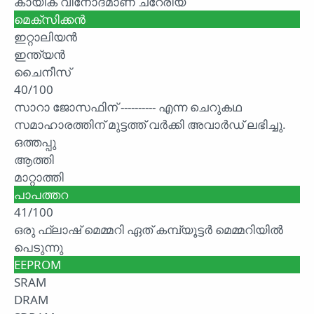
കായിക വിനോദമാണ് ചറേരിയ
മെക്സിക്കൻ
ഇറ്റാലിയൻ
ഇന്ത്യൻ
ചൈനീസ്
40/100
സാറാ ജോസഫിന് ---------- എന്ന ചെറുകഥ
സമാഹാരത്തിന് മുട്ടത്ത് വർക്കി അവാർഡ് ലഭിച്ചു.
ഒത്തപ്പു
ആത്തി
മാറ്റാത്തി
പാപത്തറ
41/100
ഒരു ഫ്ലാഷ് മെമ്മറി ഏത് കമ്പ്യൂട്ടർ മെമ്മറിയിൽ
പെടുന്നു
EEPROM
SRAM
DRAM