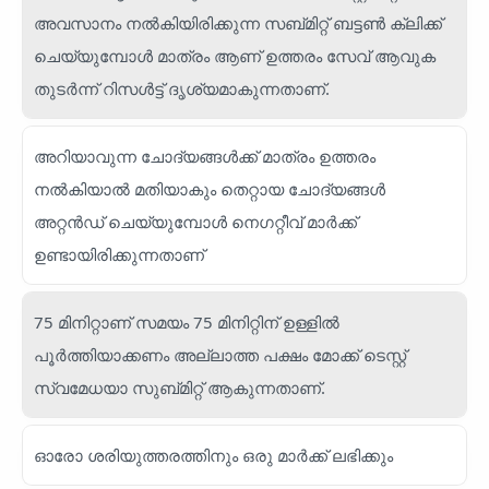
അവസാനം നൽകിയിരിക്കുന്ന സബ്മിറ്റ് ബട്ടൺ ക്ലിക്ക്
ചെയ്യുമ്പോൾ മാത്രം ആണ് ഉത്തരം സേവ് ആവുക
തുടർന്ന് റിസൾട്ട് ദൃശ്യമാകുന്നതാണ്.
അറിയാവുന്ന ചോദ്യങ്ങൾക്ക് മാത്രം ഉത്തരം
നൽകിയാൽ മതിയാകും തെറ്റായ ചോദ്യങ്ങൾ
അറ്റൻഡ് ചെയ്യുമ്പോൾ നെഗറ്റീവ് മാർക്ക്
ഉണ്ടായിരിക്കുന്നതാണ്
75 മിനിറ്റാണ് സമയം 75 മിനിറ്റിന് ഉള്ളിൽ
പൂർത്തിയാക്കണം അല്ലാത്ത പക്ഷം മോക്ക് ടെസ്റ്റ്
സ്വമേധയാ സുബ്മിറ്റ് ആകുന്നതാണ്.
ഓരോ ശരിയുത്തരത്തിനും ഒരു മാർക്ക് ലഭിക്കും