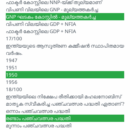
ഫാക്ടർ കോസ്റ്റിലെ NNP-യ്ക്ക് തുല്യമാണ്
വിപണി വിലയിലെ GNP - മൂല്യത്തകർച്ച
GNP ഘടകം കോസ്റ്റിൽ - മൂല്യത്തകർച്ച
വിപണി വിലയിലെ GDP + NFIA
ഫാക്ടർ കോസ്റ്റിലെ GDP + NFIA
17/100
ഇന്ത്യയുടെ ആസൂത്രണ കമ്മീഷൻ സ്ഥാപിതമായ
വർഷം.
1947
1951
1950
1956
18/100
ഇന്ത്യയിലെ നിക്ഷേപ രീതിക്കായി മഹലനോബിസ്
മാതൃക സ്വീകരിച്ച പഞ്ചവത്സര പദ്ധതി ഏതാണ് ?
ഒന്നാം പഞ്ചവത്സര പദ്ധതി
രണ്ടാം പഞ്ചവത്സര പദ്ധതി
മൂന്നാം പഞ്ചവത്സര പദ്ധതി