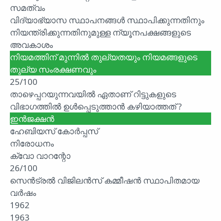
സമത്വം
വിദ്യാഭ്യാസ സ്ഥാപനങ്ങൾ സ്ഥാപിക്കുന്നതിനും
നിയന്ത്രിക്കുന്നതിനുമുള്ള ന്യൂനപക്ഷങ്ങളുടെ
അവകാശം
നിയമത്തിന് മുന്നിൽ തുല്യതയും നിയമങ്ങളുടെ
തുല്യ സംരക്ഷണവും
25/100
താഴെപ്പറയുന്നവയിൽ ഏതാണ് റിട്ടുകളുടെ
വിഭാഗത്തിൽ ഉൾപ്പെടുത്താൻ കഴിയാത്തത് ?
ഇൻജക്ഷൻ
ഹേബിയസ് കോർപ്പസ്
നിരോധനം
ക്വോ വാറന്റോ
26/100
സെൻട്രൽ വിജിലൻസ് കമ്മീഷൻ സ്ഥാപിതമായ
വർഷം
1962
1963