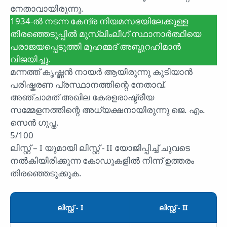
നേതാവായിരുന്നു.
1934-ൽ നടന്ന കേന്ദ്ര നിയമസഭയിലേക്കുള്ള
തിരഞ്ഞെടുപ്പിൽ മുസ്ലിംലീഗ് സ്ഥാനാർത്ഥിയെ
പരാജയപ്പെടുത്തി മുഹമ്മദ് അബ്ദുറഹിമാൻ
വിജയിച്ചു.
മന്നത്ത് കൃഷ്ണൻ നായർ ആയിരുന്നു കുടിയാൻ
പരിഷ്കരണ പ്രസ്ഥാനത്തിന്റെ നേതാവ്.
അഞ്ചാമത് അഖില കേരളരാഷ്ട്രീയ
സമ്മേളനത്തിന്റെ അധ്യക്ഷനായിരുന്നു ജെ. എം.
സെൻ ഗുപ്ത.
5/100
ലിസ്റ്റ് – I യുമായി ലിസ്റ്റ് - II യോജിപ്പിച്ച് ചുവടെ
നൽകിയിരിക്കുന്ന കോഡുകളിൽ നിന്ന് ഉത്തരം
തിരഞ്ഞെടുക്കുക.
ലിസ്റ്റ് - I
ലിസ്റ്റ് - II