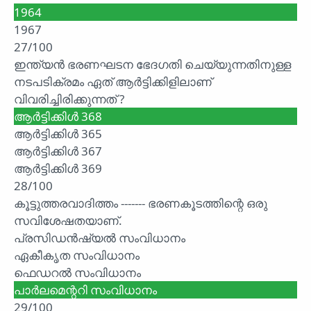
1964
1967
27/100
ഇന്ത്യൻ ഭരണഘടന ഭേദഗതി ചെയ്യുന്നതിനുള്ള
നടപടിക്രമം ഏത് ആർട്ടിക്കിളിലാണ്
വിവരിച്ചിരിക്കുന്നത് ?
ആർട്ടിക്കിൾ 368
ആർട്ടിക്കിൾ 365
ആർട്ടിക്കിൾ 367
ആർട്ടിക്കിൾ 369
28/100
കൂട്ടുത്തരവാദിത്തം ------- ഭരണകൂടത്തിന്റെ ഒരു
സവിശേഷതയാണ്.
പ്രസിഡൻഷ്യൽ സംവിധാനം
ഏകീകൃത സംവിധാനം
ഫെഡറൽ സംവിധാനം
പാർലമെന്ററി സംവിധാനം
29/100