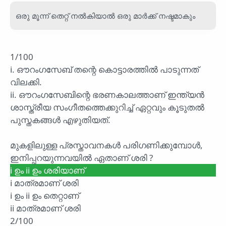
ഒരു മൂന്ന് തെറ്റ് നൽകിയാൽ ഒരു മാർക്ക് നഷ്ടമാകും
1/100
i. ഔറംഗസേബ് തന്റെ കൊട്ടാരത്തിൽ പാടുന്നത്
വിലക്കി.
ii. ഔറംഗസേബിന്റെ ഭരണകാലത്താണ് ഇന്ത്യൻ
ശാസ്ത്രീയ സംഗീതത്തെക്കുറിച്ച് ഏറ്റവും കൂടുതൽ
പുസ്തകങ്ങൾ എഴുതിയത്.
മുകളിലുള്ള പ്രസ്താവനകൾ പരിഗണിക്കുമ്പോൾ,
ഇനിപ്പറയുന്നവയിൽ ഏതാണ് ശരി ?
i ഉം ii ഉം ശരിയാണ്
i മാത്രമാണ് ശരി
i ഉം ii ഉം തെറ്റാണ്
ii മാത്രമാണ് ശരി
2/100