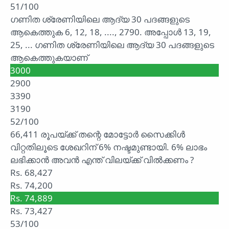
51/100
ഗണിത ശ്രേണിയിലെ ആദ്യ 30 പദങ്ങളുടെ
ആകെത്തുക 6, 12, 18, ...., 2790. അപ്പോൾ 13, 19,
25, ... ഗണിത ശ്രേണിയിലെ ആദ്യ 30 പദങ്ങളുടെ
ആകെത്തുകയാണ്
3000
2900
3390
3190
52/100
66,411 രൂപയ്ക്ക് തന്റെ മോട്ടോർ സൈക്കിൾ
വിറ്റതിലൂടെ ശേഖറിന് 6% നഷ്ടമുണ്ടായി. 6% ലാഭം
ലഭിക്കാൻ അവൻ എന്ത് വിലയ്ക്ക് വിൽക്കണം ?
Rs. 68,427
Rs. 74,200
Rs. 74,889
Rs. 73,427
53/100