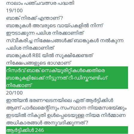
നാലാം പഞ്ചവത്സര പദ്ധതി
19/100
ബാങ്ക് നിരക്ക് എന്താണ് ?
ബാങ്കുകൾ അവരുടെ വായ്പകളിൽ നിന്ന്
ഈടാക്കുന്ന പലിശ നിരക്കാണിത്
സ്വീകരിച്ച നിക്ഷേപങ്ങൾക്ക് ബാങ്കുകൾ നൽകുന്ന
പലിശ നിരക്കാണിത്
ബാങ്കുകൾ RBI യിൽ സൂക്ഷിക്കേണ്ടത്
നിക്ഷേപങ്ങളുടെ ഭാഗമാണ്
റിസർവ് ബാങ്ക് സെക്യൂരിറ്റികൾക്കെതിരെ
ബാങ്കുകളിലേക്ക് നീട്ടുന്നത് റീ-ഡിസ്കൗണ്ടിംഗ്
നിരക്കാണ്
20/100
ഇന്ത്യൻ ഭരണഘടനയിലെ ഏത് ആർട്ടിക്കിൾ
ആണ് പാർലമെന്റിനും സംസ്ഥാന നിയമസഭയ്ക്കും
ഇടയിൽ നികുതി ഉൾപ്പെടെയുള്ള നിയമ നിർമ്മാണ
അധികാരങ്ങൾ അനുവദിക്കുന്നത് ?
ആർട്ടിക്കിൾ 246