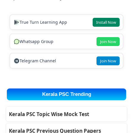
True Turn Learning App
Install Now
Whatsapp Group
Join Now
Telegram Channel
Join Now
Kerala PSC Trending
Kerala PSC Topic Wise Mock Test
Kerala PSC Previous Question Papers