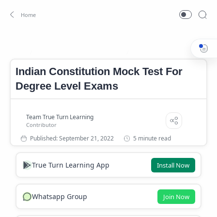
Indian Constitution Mock Test
Indian Constitution Mock Te
Home
Indian Constitution Mock Test For
Degree Level Exams
5 minute read
True Turn Learning App
Install Now
Whatsapp Group
Join Now