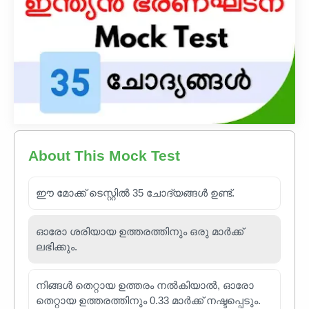
About This Mock Test
ഈ മോക്ക് ടെസ്റ്റിൽ 35 ചോദ്യങ്ങൾ ഉണ്ട്.
ഓരോ ശരിയായ ഉത്തരത്തിനും ഒരു മാർക്ക്
ലഭിക്കും.
നിങ്ങൾ തെറ്റായ ഉത്തരം നൽകിയാൽ, ഓരോ
തെറ്റായ ഉത്തരത്തിനും 0.33 മാർക്ക് നഷ്ടപ്പെടും.