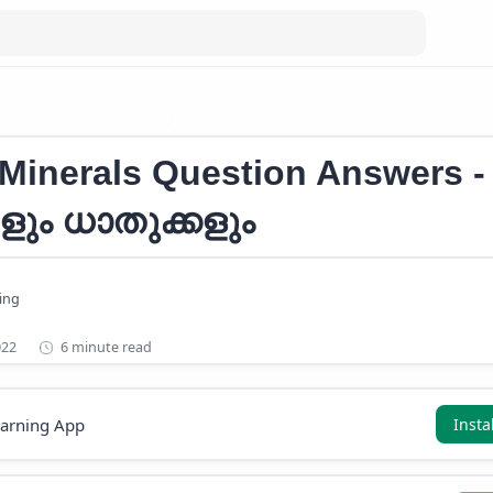
als Question Answers
അയിരുകളും ധാതുക്കളും PSC
Minerals Question Answers -
ും ധാതുക്കളും
6 minute read
earning App
Insta