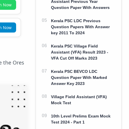
Assistant Previous Year
in Now
Question Paper With Answers
Kerala PSC LDC Previous
Question Papers With Answer
in Now
key 2011 To 2024
Kerala PSC Village Field
Assistant (VFA) Result 2023 -
VFA Cut Off Marks 2023
e the Ores
Kerala PSC BEVCO LDC
Question Paper With Marked
Answer Key 2023
Village Field Assistant (VFA)
Mock Test
10th Level Prelims Exam Mock
Test 2024 - Part 1