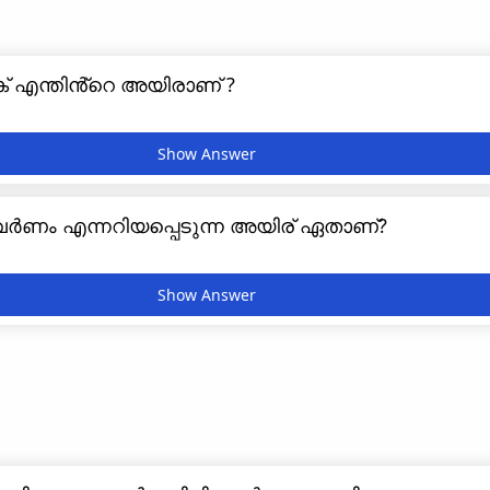
ക് എന്തിൻ്റെ അയിരാണ് ?
്വർണം എന്നറിയപ്പെടുന്ന അയിര് ഏതാണ്?