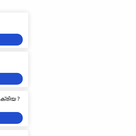
രക്രിയ ?