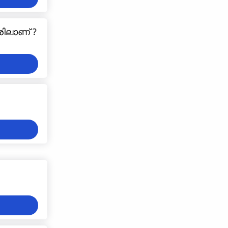
രിലാണ് ?