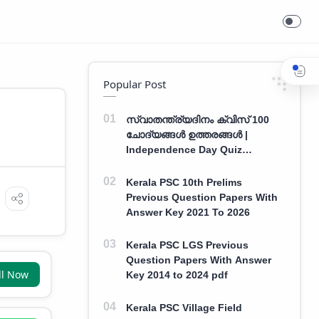
Popular Post
സ്വാതന്ത്ര്യദിനം ക്വിസ് 100
ചോദ്യങ്ങൾ ഉത്തരങ്ങൾ |
Independence Day Quiz
Malayalam 100 Question With
Answers
Kerala PSC 10th Prelims
Previous Question Papers With
Answer Key 2021 To 2026
Kerala PSC LGS Previous
Question Papers With Answer
ll Now
Key 2014 to 2024 pdf
Kerala PSC Village Field