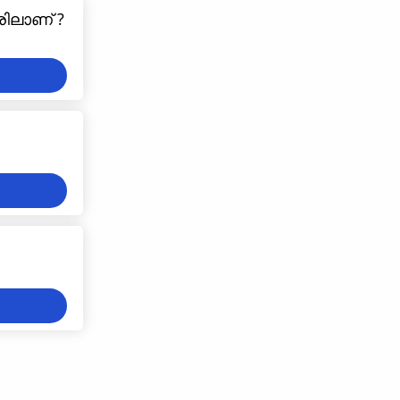
രിലാണ് ?