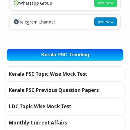
Whatsapp Group
Join Now
Telegram Channel
Join Now
Kerala PSC Trending
Kerala PSC Topic Wise Mock Test
Kerala PSC Previous Question Papers
LDC Topic Wise Mock Test
Monthly Current Affairs