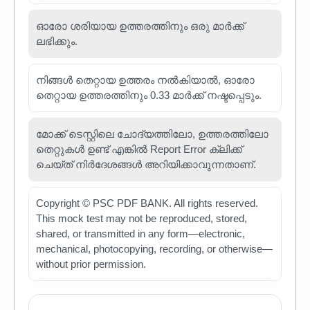
ഓരോ ശരിയായ ഉത്തരത്തിനും ഒരു മാർക്ക്
ലഭിക്കും.
നിങ്ങൾ തെറ്റായ ഉത്തരം നൽകിയാൽ, ഓരോ
തെറ്റായ ഉത്തരത്തിനും 0.33 മാർക്ക് നഷ്ടപ്പെടും.
മോക്ക് ടെസ്റ്റിലെ ചോദ്യത്തിലോ, ഉത്തരത്തിലോ
തെറ്റുകൾ ഉണ്ട് എങ്കിൽ Report Error ക്ലിക്ക്
ചെയ്ത് നിർദേശങ്ങൾ അറിയിക്കാവുന്നതാണ്.
Copyright © PSC PDF BANK. All rights reserved.
This mock test may not be reproduced, stored,
shared, or transmitted in any form—electronic,
mechanical, photocopying, recording, or otherwise—
without prior permission.