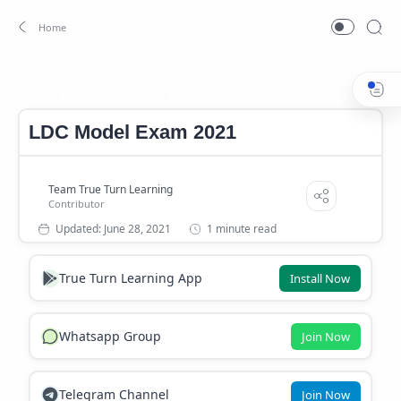
LDC Model Exam
LDC Model Exam 2021
Home
LDC Model Exam 2021
1 minute read
True Turn Learning App
Install Now
Whatsapp Group
Join Now
Telegram Channel
Join Now