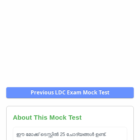
Previous LDC Exam Mock Test
About This Mock Test
ഈ മോക്ക് ടെസ്റ്റിൽ 25 ചോദ്യങ്ങൾ ഉണ്ട്.