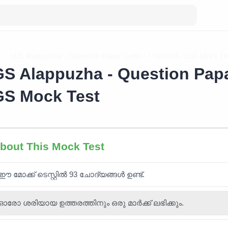
S Alappuzha - Question Papa
S Mock Test
bout This Mock Test
ഈ മോക്ക് ടെസ്റ്റിൽ 93 ചോദ്യങ്ങൾ ഉണ്ട്.
ഓരോ ശരിയായ ഉത്തരത്തിനും ഒരു മാർക്ക് ലഭിക്കും.