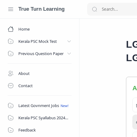
True Turn Learning
Home
Home
Kerala PSC Mock Test
LG
Previous Question Paper
LG
About
Contact
A
Latest Govnment Jobs
Kerala PSC Syallabus 2024
Feedback