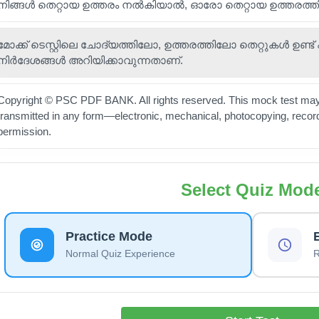
നിങ്ങൾ തെറ്റായ ഉത്തരം നൽകിയാൽ, ഓരോ തെറ്റായ ഉത്തരത്തിനും 
മോക്ക് ടെസ്റ്റിലെ ചോദ്യത്തിലോ, ഉത്തരത്തിലോ തെറ്റുകൾ ഉണ്ട് എങ
നിർദേശങ്ങൾ അറിയിക്കാവുന്നതാണ്.
Copyright © PSC PDF BANK. All rights reserved. This mock test may 
transmitted in any form—electronic, mechanical, photocopying, record
permission.
Select Quiz Mod
Practice Mode
Normal Quiz Experience
R