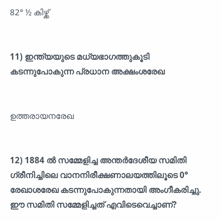
82° ½ കിഴ്ക്ക്
11) ഇന്ത്യയുടെ മധ്യഭാഗത്തുകൂടി
കടന്നുപോകുന്ന പ്രധാന അക്ഷംശരേഖ
ഉത്തരായനരേഖ
12) 1884 ൽ സമ്മേളിച്ച അന്തർദേശീയ സമിതി
ഗ്രീനിച്ചിലെ വാനനിരീക്ഷണാലയത്തിലൂടെ 0°
രേഖാശരേഖ കടന്നുപോകുന്നതായി അംഗീകരിച്ചു.
ഈ സമിതി സമ്മേളിച്ചത് എവിടെവെച്ചാണ്?