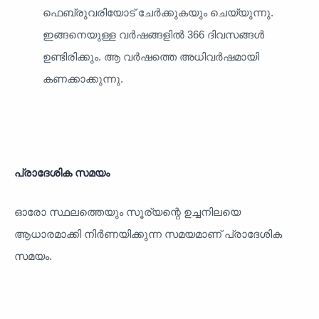
ഫെബ്രുവരിയോട് ചേർക്കുകയും ചെയ്യുന്നു. 
ഇങ്ങനെയുള്ള വർഷങ്ങളിൽ 366 ദിവസങ്ങൾ 
ഉണ്ടിരിക്കും. ആ വർഷത്തെ അധിവർഷമായി 
കണക്കാക്കുന്നു. 
പ്രാദേശിക സമയം
ഓരോ സ്ഥലത്തെയും സൂര്യന്റെ ഉച്ചനിലയെ 
ആധാരമാക്കി നിർണയിക്കുന്ന സമയമാണ് പ്രാദേശിക 
സമയം.
