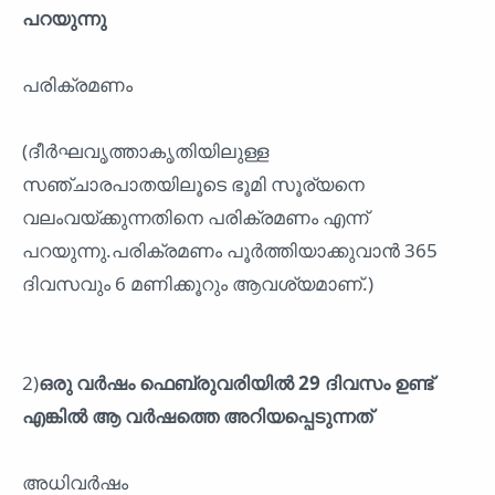
പറയുന്നു
പരിക്രമണം
(ദീർഘവൃത്താകൃതിയിലുള്ള
സഞ്ചാരപാതയിലൂടെ ഭൂമി സൂര്യനെ
വലംവയ്ക്കുന്നതിനെ പരിക്രമണം എന്ന്
പറയുന്നു.പരിക്രമണം പൂർത്തിയാക്കുവാൻ 365
ദിവസവും 6 മണിക്കൂറും ആവശ്യമാണ്.)
2)
ഒരു വർഷം ഫെബ്രുവരിയിൽ 29 ദിവസം ഉണ്ട്
എങ്കിൽ ആ വർഷത്തെ അറിയപ്പെടുന്നത്
അധിവർഷം