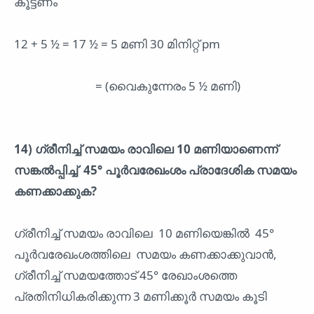
കൂട്ടണം
12 + 5 ½ = 17 ½ = 5 മണി 30 മിനിറ്റ് pm
= (വൈകുന്നേരം 5 ½ മണി)
14) ഗ്രീനിച്ച് സമയം രാവിലെ 10 മണിയാണെന്ന്
സങ്കൽപ്പിച്ച് 45° പൂർവരേഖംശം പ്രാദേശിക സമയം
കണക്കാക്കുക?
ഗ്രീനിച്ച് സമയം രാവിലെ 10 മണിയെങ്കിൽ 45°
പൂർവരേഖംശത്തിലെ സമയം കണക്കാക്കുവാൻ,
ഗ്രീനിച്ച് സമയത്തോട് 45° രേഖാംശത്തെ
പ്രതിനിധികരിക്കുന്ന 3 മണിക്കൂർ സമയം കൂടി