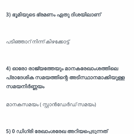
3) ഭൂമിയുടെ ഭ്രമണം ഏതു ദിശയിലാണ്
പടിഞ്ഞാറ് നിന്ന് കിഴക്കോട്ട്
4) ഓരോ രാജ്യത്തേയും മാനകരേഖാംശത്തിലെ
പ്രാദേശിക സമയത്തിന്റെ അടിസ്ഥാനമാക്കിയുള്ള
സമയനിർണ്ണയം
മാനകസമയം ( സ്റ്റാൻഡേർഡ് സമയം)
5) 0 ഡിഗ്രി രേഖാംശരേഖ അറിയപ്പെടുന്നത്