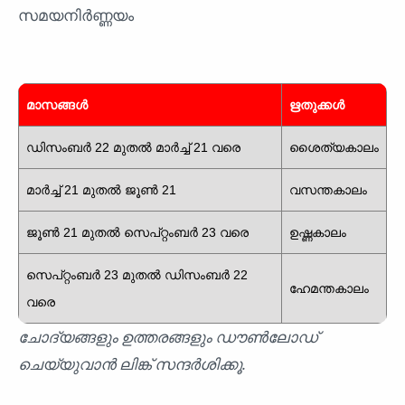
സമയനിർണ്ണയം
മാസങ്ങൾ
ഋതുക്കൾ
ഡിസംബർ 22 മുതൽ മാർച്ച്‌ 21 വരെ
ശൈത്യകാലം
മാർച്ച്‌ 21 മുതൽ ജൂൺ 21
വസന്തകാലം
ജൂൺ 21 മുതൽ സെപ്റ്റംബർ 23 വരെ
ഉഷ്ണകാലം
സെപ്റ്റംബർ 23 മുതൽ ഡിസംബർ 22
ഹേമന്തകാലം
വരെ
ചോദ്യങ്ങളും ഉത്തരങ്ങളും ഡൗൺലോഡ്
ചെയ്യുവാൻ ലിങ്ക് സന്ദർശിക്കൂ.