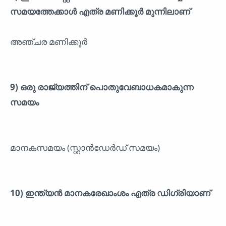
സമയത്തേക്കാൾ എത്ര മണിക്കൂർ മുന്നിലാണ്
അഞ്ചര മണിക്കൂർ
9) ഒരു രാജ്യത്തിന് പൊതുവേബാധകമാകുന്ന
സമയം
മാനകസമയം (സ്റ്റാൻഡേർഡ് സമയം)
10) ഇന്ത്യൻ മാനകരേഖാംശം എത്ര ഡിഗ്രിയാണ്