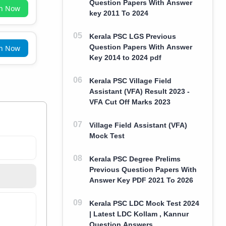
Question Papers With Answer
in Now
key 2011 To 2024
Kerala PSC LGS Previous
Question Papers With Answer
in Now
Key 2014 to 2024 pdf
Kerala PSC Village Field
Assistant (VFA) Result 2023 -
VFA Cut Off Marks 2023
Village Field Assistant (VFA)
Mock Test
Kerala PSC Degree Prelims
Previous Question Papers With
Answer Key PDF 2021 To 2026
Kerala PSC LDC Mock Test 2024
| Latest LDC Kollam , Kannur
Question Answers