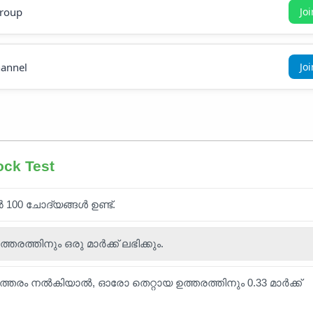
roup
Jo
annel
Jo
ock Test
ൽ 100 ചോദ്യങ്ങൾ ഉണ്ട്.
ത്തിനും ഒരു മാർക്ക് ലഭിക്കും.
ഉത്തരം നൽകിയാൽ, ഓരോ തെറ്റായ ഉത്തരത്തിനും 0.33 മാർക്ക്