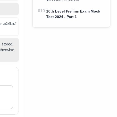
10th Level Prelims Exam Mock
Test 2024 - Part 1
ക്ലിക്ക്
 stored,
otherwise