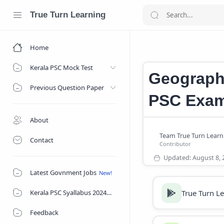
True Turn Learning
Home
Geography Moc
Home
Kerala PSC Mock Test
Geograph
Previous Question Paper
PSC Exa
About
Contact
Latest Govnment Jobs
True Turn L
Kerala PSC Syallabus 2024
Feedback