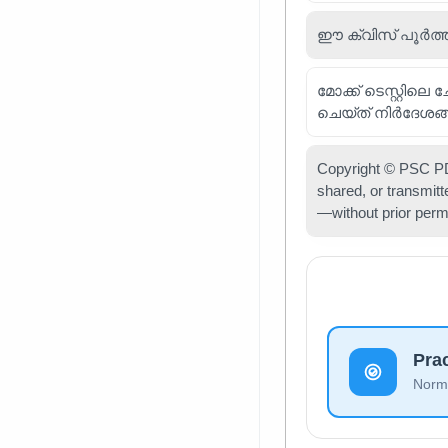
ഈ ക്വിസ് പൂർത്ത
മോക്ക് ടെസ്റ്റിലെ
ചെയ്ത് നിർദേശങ്
Copyright © PSC PDF
shared, or transmit
—without prior perm
Pra
Norma