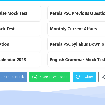
Wise Mock Test
Kerala PSC Previous Questi
ck Test
Monthly Current Affairs
ation
Kerala PSC Syllabus Downl
Calendar 2025
English Grammar Mock Tes