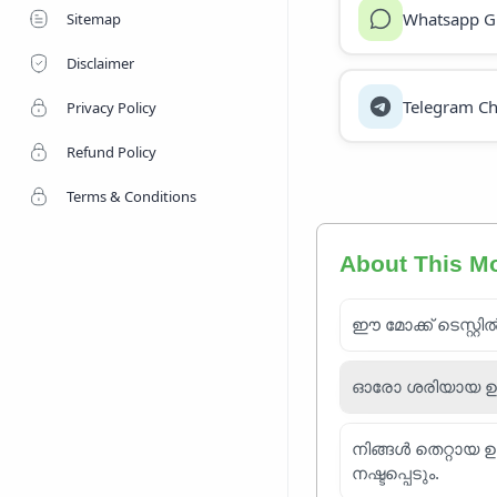
Whatsapp G
Sitemap
Disclaimer
Telegram Ch
Privacy Policy
Refund Policy
Terms & Conditions
About This M
ഈ മോക്ക് ടെസ്റ്റി
ഓരോ ശരിയായ ഉത്തര
നിങ്ങൾ തെറ്റായ 
നഷ്ടപ്പെടും.