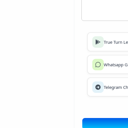
True Turn L
Whatsapp G
Telegram Ch