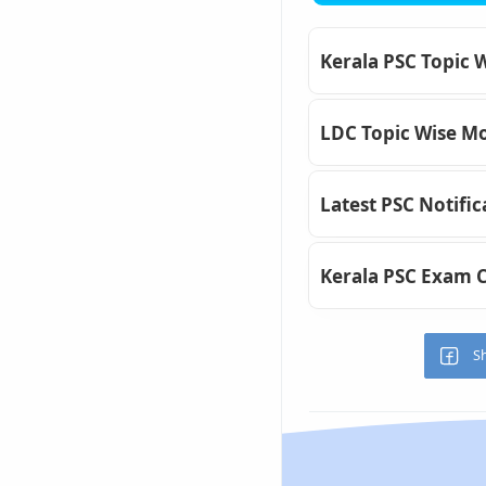
Kerala PSC Topic 
LDC Topic Wise Mo
Latest PSC Notific
Kerala PSC Exam 