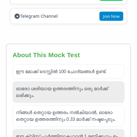
Telegram Channel
Join Now
About This Mock Test
ഈ മോക്ക് ടെസ്റ്റിൽ 100 ചോദ്യങ്ങൾ ഉണ്ട്.
ഓരോ ശരിയായ ഉത്തരത്തിനും ഒരു മാർക്ക്
ലഭിക്കും.
നിങ്ങൾ തെറ്റായ ഉത്തരം നൽകിയാൽ, ഓരോ
തെറ്റായ ഉത്തരത്തിനും 0.33 മാർക്ക് നഷ്ടപ്പെടും.
ഈ ക്വിസ് പൂർത്തിയാകുവാൻ 1 മണിക്കൂറും ഉം