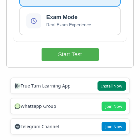
Exam Mode
Real Exam Experience
Start Test
True Turn Learning App
Install Now
Whatsapp Group
Join Now
Telegram Channel
Join Now