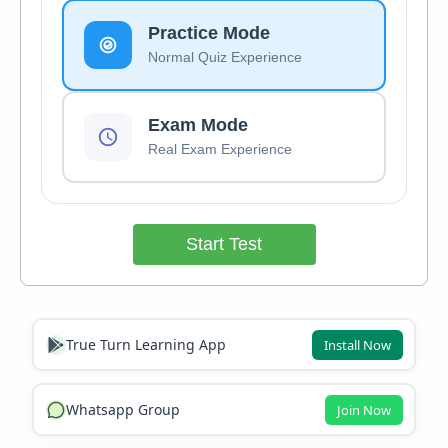
Practice Mode
Normal Quiz Experience
Exam Mode
Real Exam Experience
Start Test
True Turn Learning App
Install Now
Whatsapp Group
Join Now