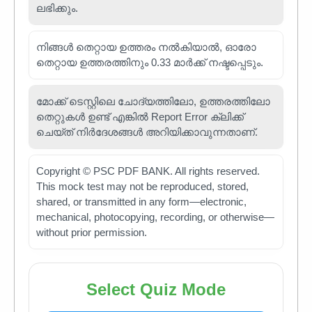
ലഭിക്കും.
നിങ്ങൾ തെറ്റായ ഉത്തരം നൽകിയാൽ, ഓരോ
തെറ്റായ ഉത്തരത്തിനും 0.33 മാർക്ക് നഷ്ടപ്പെടും.
മോക്ക് ടെസ്റ്റിലെ ചോദ്യത്തിലോ, ഉത്തരത്തിലോ
തെറ്റുകൾ ഉണ്ട് എങ്കിൽ Report Error ക്ലിക്ക്
ചെയ്ത് നിർദേശങ്ങൾ അറിയിക്കാവുന്നതാണ്.
Copyright © PSC PDF BANK. All rights reserved.
This mock test may not be reproduced, stored,
shared, or transmitted in any form—electronic,
mechanical, photocopying, recording, or otherwise—
without prior permission.
Select Quiz Mode