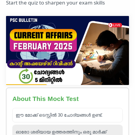
Start the quiz to sharpen your exam skills
About This Mock Test
ഈ മോക്ക് ടെസ്റ്റിൽ 30 ചോദ്യങ്ങൾ ഉണ്ട്.
ഓരോ ശരിയായ ഉത്തരത്തിനും ഒരു മാർക്ക്