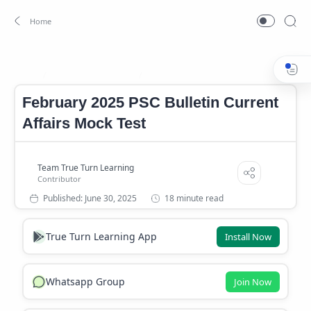
Current Affairs 2025
Mock test
Home
February 2025 PSC Bulletin Current
Affairs Mock Test
18 minute read
True Turn Learning App
Install Now
Whatsapp Group
Join Now