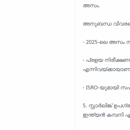
അസം.
അനുബന്ധ വിവരങ
- 2025-ലെ അസം സം
- പ്രളയ നിരീക്ഷ
എന്നിവയ്ക്കായാണ
- ISRO-യുമായി സഹ
5. സ്റ്റാർലിങ്ക് ഉ
ഇന്ത്യൻ കമ്പനി ഏ