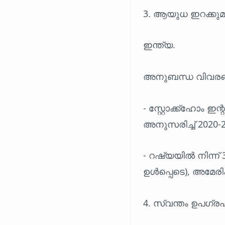
3. ആയുധ ഇറക്കുമ
ഇന്ത്യ.
അനുബന്ധ വിവരങ
- സ്റ്റോക്ക്‌ഹോം ഇന്
അനുസരിച്ച് 2020-
- റഷ്യയിൽ നിന്ന് 
ഉൾപ്പെടെ), അമേരിക
4. സ്വന്തം ഉപഗ്