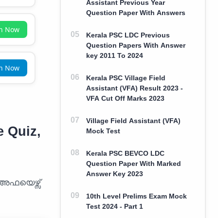
Assistant Previous Year
Question Paper With Answers
in Now
Kerala PSC LDC Previous
Question Papers With Answer
key 2011 To 2024
in Now
Kerala PSC Village Field
Assistant (VFA) Result 2023 -
VFA Cut Off Marks 2023
Village Field Assistant (VFA)
e Quiz,
Mock Test
Kerala PSC BEVCO LDC
Question Paper With Marked
Answer Key 2023
 അഫയെഴ്സ്
10th Level Prelims Exam Mock
Test 2024 - Part 1