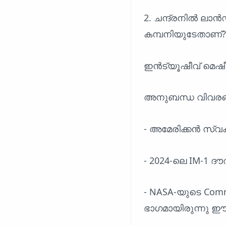
2. ചന്ദ്രനിൽ ലാൻ
കമ്പനിയുടേതാണ്?
ഇൻട്യൂഷീവ് മെഷീ
അനുബന്ധ വിവരങ
- അമേരിക്കൻ സ്
- 2024-ലെ IM-1 ദ
- NASA-യുടെ Comme
ഭാഗമായിരുന്നു ഈ