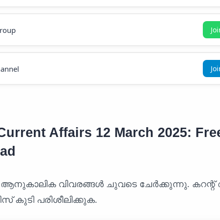
roup
Jo
annel
Jo
urrent Affairs 12 March 2025: Fre
ad
 ആനുകാലിക വിവരങ്ങൾ ചുവടെ ചേർക്കുന്നു. കറന്റ്
സ് കുടി പരിശീലിക്കുക.