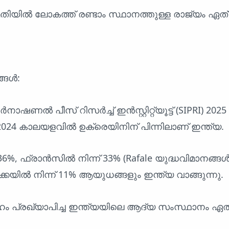
തിയിൽ ലോകത്ത് രണ്ടാം സ്ഥാനത്തുള്ള രാജ്യം ഏത്
്ങൾ:
റർനാഷണൽ പീസ് റിസർച്ച് ഇൻസ്റ്റിറ്റ്യൂട്ട് (SIPRI) 2025 റ
2024 കാലയളവിൽ ഉക്രെയിനിന് പിന്നിലാണ് ഇന്ത്യ.
36%, ഫ്രാൻസിൽ നിന്ന് 33% (Rafale യുദ്ധവിമാനങ്ങ
്കയിൽ നിന്ന് 11% ആയുധങ്ങളും ഇന്ത്യ വാങ്ങുന്നു.
രഹം പ്രഖ്യാപിച്ച ഇന്ത്യയിലെ ആദ്യ സംസ്ഥാനം ഏത