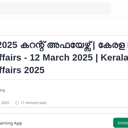
RS
Current Affairs 2025
് 2025 കറന്റ് അഫയേഴ്സ് | കേരള
ffairs - 12 March 2025 | Keral
ffairs 2025
11 minute read
earning App
Insta