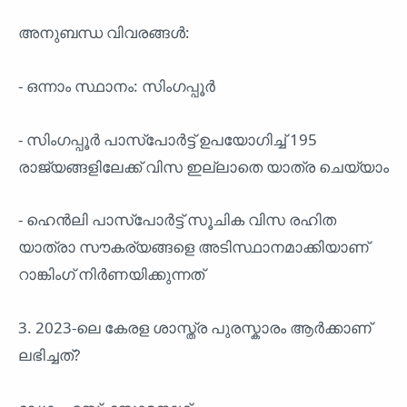
അനുബന്ധ വിവരങ്ങൾ:
- ഒന്നാം സ്ഥാനം: സിംഗപ്പൂർ
- സിംഗപ്പൂർ പാസ്പോർട്ട് ഉപയോഗിച്ച് 195
രാജ്യങ്ങളിലേക്ക് വിസ ഇല്ലാതെ യാത്ര ചെയ്യാം
- ഹെൻലി പാസ്പോർട്ട് സൂചിക വിസ രഹിത
യാത്രാ സൗകര്യങ്ങളെ അടിസ്ഥാനമാക്കിയാണ്
റാങ്കിംഗ് നിർണയിക്കുന്നത്
3. 2023-ലെ കേരള ശാസ്ത്ര പുരസ്കാരം ആർക്കാണ്
ലഭിച്ചത്?