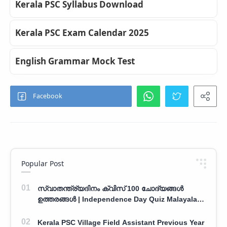
Kerala PSC Syllabus Download
Kerala PSC Exam Calendar 2025
English Grammar Mock Test
Popular Post
സ്വാതന്ത്ര്യദിനം ക്വിസ് 100 ചോദ്യങ്ങൾ
ഉത്തരങ്ങൾ | Independence Day Quiz Malayalam
100 Question With Answers
Kerala PSC Village Field Assistant Previous Year