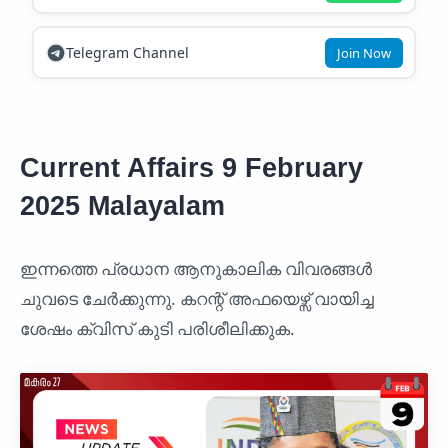
Telegram Channel
Join Now
Current Affairs 9 February
2025 Malayalam
ഇന്നത്തെ പ്രധാന ആനുകാലിക വിവരങ്ങൾ
ചുവടെ ചേർക്കുന്നു. കറന്റ് അഫയെഴ്സ് വായിച്ച
ശേഷം ക്വിസ് കുടി പരിശീലിക്കുക.