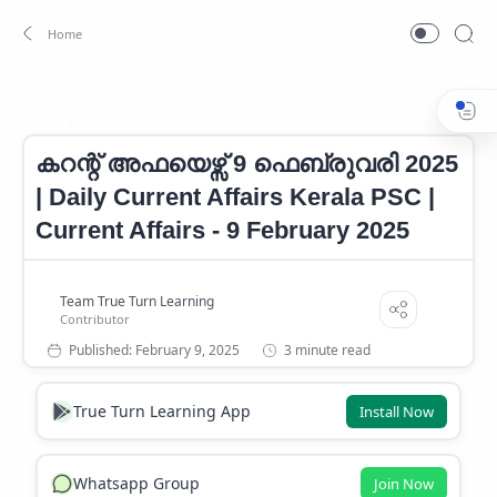
CURRENT AFFAIRS
Current Affairs 2025
Home
കറന്റ് അഫയെഴ്സ് 9 ഫെബ്രുവരി 2025
| Daily Current Affairs Kerala PSC |
Current Affairs - 9 February 2025
3 minute read
True Turn Learning App
Install Now
Whatsapp Group
Join Now