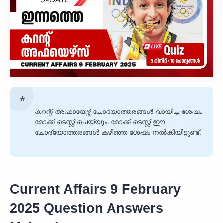
കറന്റ് അഫായേഴ്സ് ചോദ്യാത്തരങ്ങൾ വായിച്ച ശേഷം
മോക്ക് ടെസ്റ്റ് ചെയ്യും. മോക്ക് ടെസ്റ്റ് ഈ
ചോദ്യോത്തരങ്ങൾ കഴിഞ്ഞ ശേഷം നൽകിയിട്ടുണ്ട്.
Current Affairs 9 February
2025 Question Answers