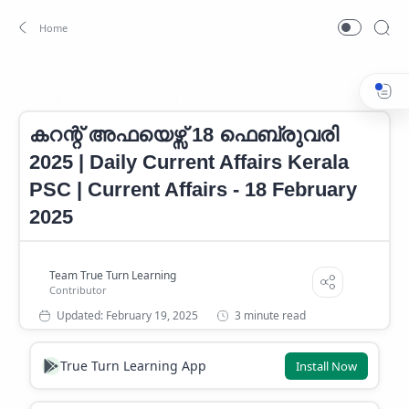
CURRENT AFFAIRS
Current Affairs 2025
Home
കറന്റ് അഫയെഴ്സ് 18 ഫെബ്രുവരി
2025 | Daily Current Affairs Kerala
PSC | Current Affairs - 18 February
2025
3 minute read
True Turn Learning App
Install Now