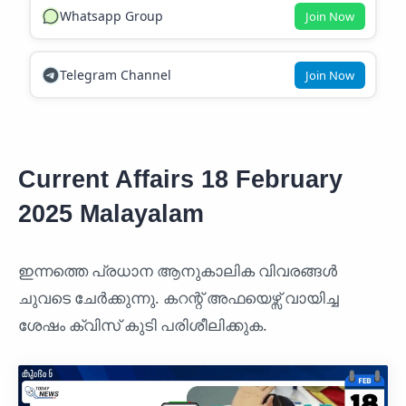
Whatsapp Group
Join Now
Telegram Channel
Join Now
Current Affairs 18 February
2025 Malayalam
ഇന്നത്തെ പ്രധാന ആനുകാലിക വിവരങ്ങൾ
ചുവടെ ചേർക്കുന്നു. കറന്റ് അഫയെഴ്സ് വായിച്ച
ശേഷം ക്വിസ് കുടി പരിശീലിക്കുക.