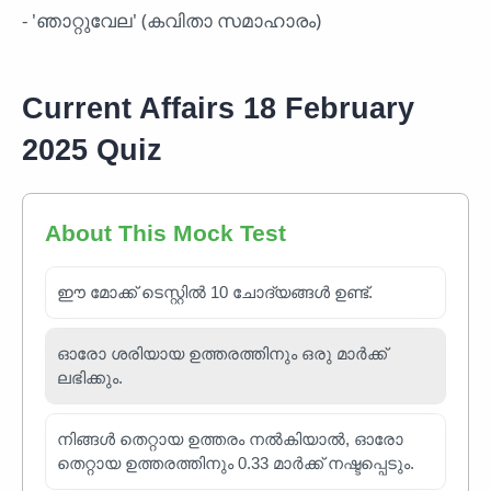
- 'ഞാറ്റുവേല' (കവിതാ സമാഹാരം)
Current Affairs 18 February
2025 Quiz
About This Mock Test
ഈ മോക്ക് ടെസ്റ്റിൽ 10 ചോദ്യങ്ങൾ ഉണ്ട്.
ഓരോ ശരിയായ ഉത്തരത്തിനും ഒരു മാർക്ക്
ലഭിക്കും.
നിങ്ങൾ തെറ്റായ ഉത്തരം നൽകിയാൽ, ഓരോ
തെറ്റായ ഉത്തരത്തിനും 0.33 മാർക്ക് നഷ്ടപ്പെടും.