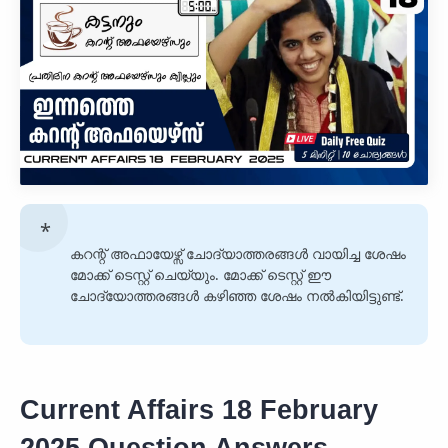
കറന്റ് അഫായേഴ്സ് ചോദ്യാത്തരങ്ങൾ വായിച്ച ശേഷം
മോക്ക് ടെസ്റ്റ് ചെയ്യും. മോക്ക് ടെസ്റ്റ് ഈ
ചോദ്യോത്തരങ്ങൾ കഴിഞ്ഞ ശേഷം നൽകിയിട്ടുണ്ട്.
Current Affairs 18 February
2025 Question Answers