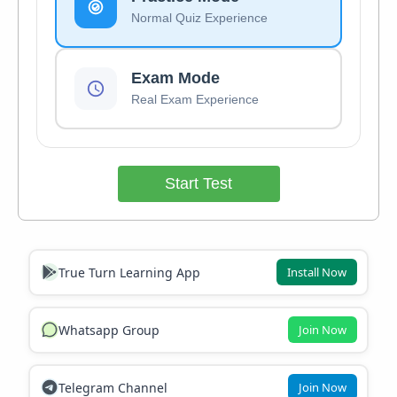
Normal Quiz Experience
Exam Mode
Real Exam Experience
Start Test
True Turn Learning App
Install Now
Whatsapp Group
Join Now
Telegram Channel
Join Now