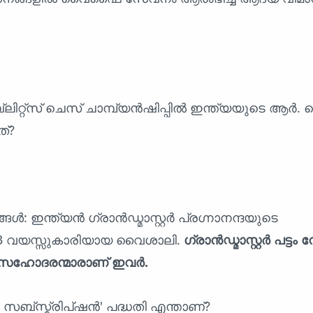
്ലിറ്റ്സ് ചെസ് ചാമ്പ്യൻഷിപ്പിൽ ഇന്ത്യയുടെ ആർ
്?
: ഇന്ത്യൻ ഗ്രാൻഡ്മാസ്റ്റർ പ്രഗ്നാനന്ദയുടെ
 വയസ്സുകാരിയായ വൈശാലി.
ഗ്രാൻഡ്മാസ്റ്റർ പട്ടം 
ഹോദരന്മാരാണ് ഇവർ.
ു സബ്സ്ക്രിപ്ഷൻ' പദ്ധതി എന്താണ്?