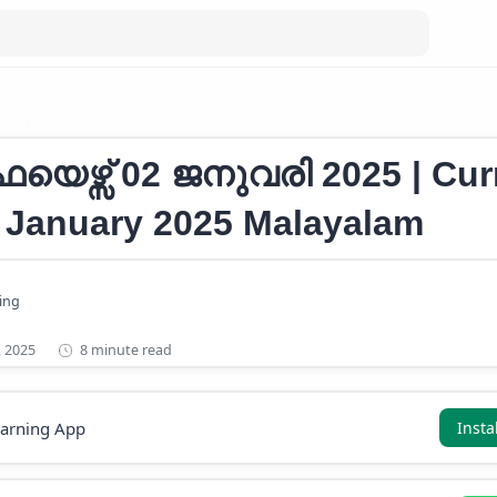
RS
Current Affairs January 2025
യെഴ്സ് 02 ജനുവരി 2025 | Cur
2 January 2025 Malayalam
8 minute read
earning App
Insta