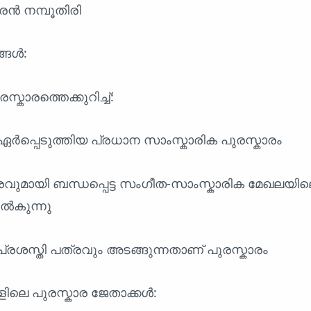
ൻ നമ്പൂതിരി
്ങൾ:
കാരത്തെക്കുറിച്ച്:
ർപ്പെടുത്തിയ പ്രധാന സാംസ്കാരിക പുരസ്കാരം
രവുമായി ബന്ധപ്പെട്ട സംഗീത-സാംസ്കാരിക മേഖലയി
ൽകുന്നു
 പ്രശസ്തി പത്രവും അടങ്ങുന്നതാണ് പുരസ്കാരം
ളിലെ പുരസ്കാര ജേതാക്കൾ: