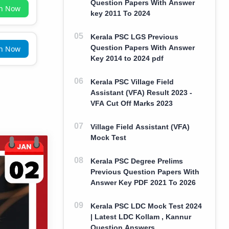
Question Papers With Answer
in Now
key 2011 To 2024
Kerala PSC LGS Previous
Question Papers With Answer
in Now
Key 2014 to 2024 pdf
Kerala PSC Village Field
Assistant (VFA) Result 2023 -
VFA Cut Off Marks 2023
Village Field Assistant (VFA)
Mock Test
Kerala PSC Degree Prelims
Previous Question Papers With
Answer Key PDF 2021 To 2026
Kerala PSC LDC Mock Test 2024
| Latest LDC Kollam , Kannur
Question Answers