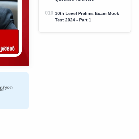
10th Level Prelims Exam Mock
Test 2024 - Part 1
റ്റ് ഈ