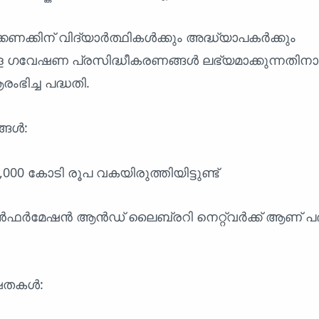
കണക്കിന് വിദ്യാർത്ഥികൾക്കും അദ്ധ്യാപകർക്കും
 ഗവേഷണ പ്രസിദ്ധീകരണങ്ങൾ ലഭ്യമാക്കുന്നതിനാ
ംഭിച്ച പദ്ധതി.
്ങൾ:
,000 കോടി രൂപ വകയിരുത്തിയിട്ടുണ്ട്
ൻഫർമേഷൻ ആൻഡ് ലൈബ്രറി നെറ്റ്‌വർക്ക് ആണ് പദ
ഷതകൾ: