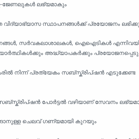
 ഇ-ജേണലുകൾ ലഭ്യമാകും
നത വിദ്യാഭ്യാസ സ്ഥാപനങ്ങൾക്ക് പ്രയോജനം ലഭിക്ക
ാപനങ്ങൾ, സർവകലാശാലകൾ, ഐഐടികൾ എന്നിവയി
യാർത്ഥികൾക്കും അദ്ധ്യാപകർക്കും പ്രയോജനപ്പെടു
ിൽ നിന്ന് പ്രത്യേകം സബ്സ്ക്രിപ്ഷൻ എടുക്കേണ്ട
ു സബ്സ്ക്രിപ്ഷൻ പോർട്ടൽ വഴിയാണ് സേവനം ലഭ്യമാ
ങാനുള്ള ചെലവ് ഗണ്യമായി കുറയും