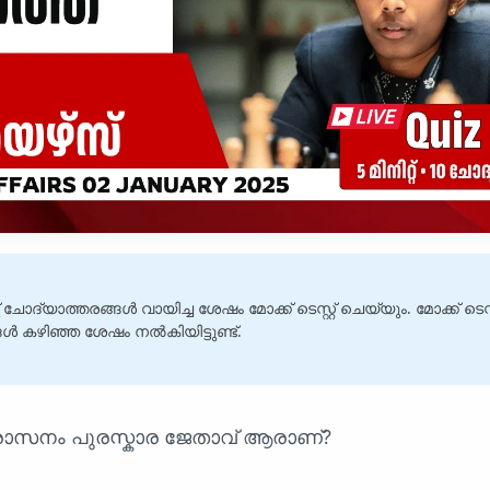
 ചോദ്യാത്തരങ്ങൾ വായിച്ച ശേഷം മോക്ക് ടെസ്റ്റ് ചെയ്യും. മോക്ക് ടെസ്
 കഴിഞ്ഞ ശേഷം നൽകിയിട്ടുണ്ട്.
രാസനം പുരസ്കാര ജേതാവ് ആരാണ്?