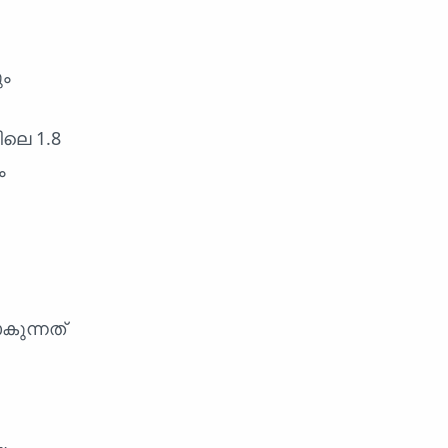
ും
ലെ 1.8
ം
കുന്നത്