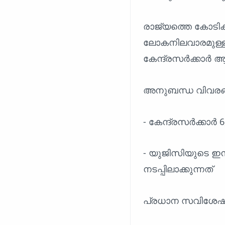
രാജ്യത്തെ കോടിക്
ലോകനിലവാരമുള്ള
കേന്ദ്രസർക്കാർ ആര
അനുബന്ധ വിവരങ
- കേന്ദ്രസർക്കാർ 6
- യുജിസിയുടെ ഇ
നടപ്പിലാക്കുന്നത്
പ്രധാന സവിശേ