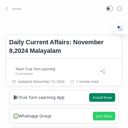
2024
Daily Current Affairs: November 8
Home
Daily Current Affairs: November
8,2024 Malayalam
1 minute read
True Turn Learning App
Install Now
Whatsapp Group
Join Now