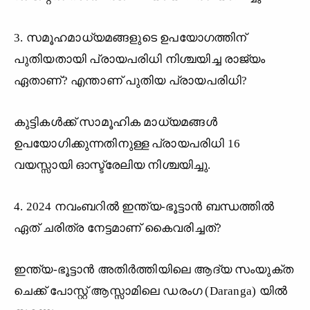
3. സമൂഹമാധ്യമങ്ങളുടെ ഉപയോഗത്തിന്
പുതിയതായി പ്രായപരിധി നിശ്ചയിച്ച രാജ്യം
ഏതാണ്? എന്താണ് പുതിയ പ്രായപരിധി?
കുട്ടികൾക്ക് സാമൂഹിക മാധ്യമങ്ങൾ
ഉപയോഗിക്കുന്നതിനുള്ള പ്രായപരിധി 16
വയസ്സായി ഓസ്ട്രേലിയ നിശ്ചയിച്ചു.
4. 2024 നവംബറിൽ ഇന്ത്യ-ഭൂട്ടാൻ ബന്ധത്തിൽ
ഏത് ചരിത്ര നേട്ടമാണ് കൈവരിച്ചത്?
ഇന്ത്യ-ഭൂട്ടാൻ അതിർത്തിയിലെ ആദ്യ സംയുക്ത
ചെക്ക് പോസ്റ്റ് ആസ്സാമിലെ ഡരംഗ (Daranga) യിൽ