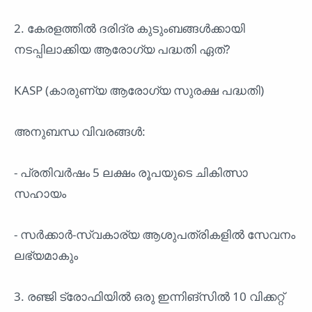
2. കേരളത്തിൽ ദരിദ്ര കുടുംബങ്ങൾക്കായി
നടപ്പിലാക്കിയ ആരോഗ്യ പദ്ധതി ഏത്?
KASP (കാരുണ്യ ആരോഗ്യ സുരക്ഷ പദ്ധതി)
അനുബന്ധ വിവരങ്ങൾ:
- പ്രതിവർഷം 5 ലക്ഷം രൂപയുടെ ചികിത്സാ
സഹായം
- സർക്കാർ-സ്വകാര്യ ആശുപത്രികളിൽ സേവനം
ലഭ്യമാകും
3. രഞ്ജി ട്രോഫിയിൽ ഒരു ഇന്നിങ്സിൽ 10 വിക്കറ്റ്