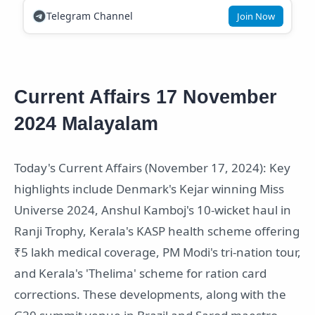
Telegram Channel
Join Now
Current Affairs 17 November
2024 Malayalam
Today's Current Affairs (November 17, 2024): Key
highlights include Denmark's Kejar winning Miss
Universe 2024, Anshul Kamboj's 10-wicket haul in
Ranji Trophy, Kerala's KASP health scheme offering
₹5 lakh medical coverage, PM Modi's tri-nation tour,
and Kerala's 'Thelima' scheme for ration card
corrections. These developments, along with the