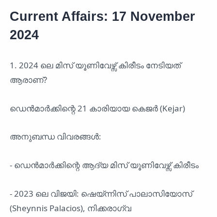
Current Affairs: 17 November
2024
1. 2024 ലെ മിസ് യൂണിവേഴ്സ് കിരീടം നേടിയത്
ആരാണ്?
ഡെൻമാർക്കിന്റെ 21 കാരിയായ കെജർ (Kejar)
അനുബന്ധ വിവരങ്ങൾ:
- ഡെൻമാർക്കിന്റെ ആദ്യ മിസ് യൂണിവേഴ്സ് കിരീടം
- 2023 ലെ വിജയി: ഷെയ്‌ന്നിസ് പാലാസിയോസ്
(Sheynnis Palacios), നിക്കരാഗ്വ