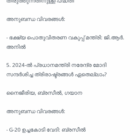
തിരുത്തുന്നതിനുള്ള പദ്ധതി
അനുബന്ധ വിവരങ്ങൾ:
- ഭക്ഷ്യ പൊതുവിതരണ വകുപ്പ് മന്ത്രി: ജി.ആർ.
അനിൽ
5. 2024-ൽ പ്രധാനമന്ത്രി നരേന്ദ്ര മോദി
സന്ദർശിച്ച ത്രിരാഷ്ട്രങ്ങൾ ഏതെല്ലാം?
നൈജീരിയ, ബ്രസീൽ, ഗയാന
അനുബന്ധ വിവരങ്ങൾ:
- G-20 ഉച്ചകോടി വേദി: ബ്രസീൽ