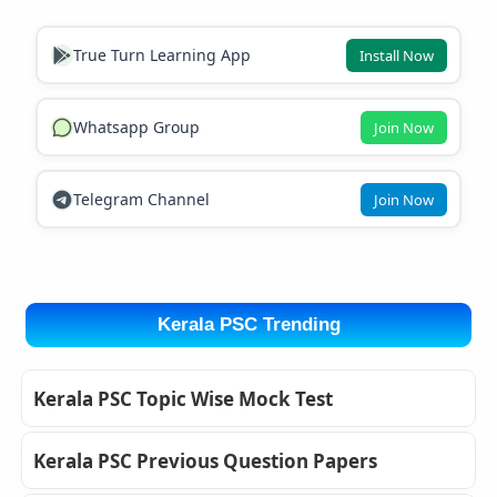
True Turn Learning App
Install Now
Whatsapp Group
Join Now
Telegram Channel
Join Now
Kerala PSC Trending
Kerala PSC Topic Wise Mock Test
Kerala PSC Previous Question Papers