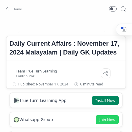
Current Affairs 17 November 2024 Malayalam
Current Affai
Home
Daily Current Affairs : November 17,
2024 Malayalam | Daily GK Updates
6 minute read
True Turn Learning App
Install Now
Whatsapp Group
Join Now