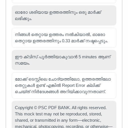
ഓരോ ശരിയായ ഉത്തരത്തിനും ഒരു മാർക്ക്
ലഭിക്കും.
നിങ്ങൾ തെറ്റായ ഉത്തരം നൽകിയാൽ, ഓരോ
തെറ്റായ ഉത്തരത്തിനും 0.33 മാർക്ക് നഷ്ടപ്പെടും.
ഈ ക്വിസ് പൂർത്തിയാകുവാൻ 5 minutes ആണ്
സമയം.
മോക്ക് ടെസ്റ്റിലെ ചോദ്യത്തിലോ, ഉത്തരത്തിലോ
തെറ്റുകൾ ഉണ്ട് എങ്കിൽ Report Error ക്ലിക്ക്
ചെയ്ത് നിർദേശങ്ങൾ അറിയിക്കാവുന്നതാണ്.
Copyright © PSC PDF BANK. All rights reserved.
This mock test may not be reproduced, stored,
shared, or transmitted in any form—electronic,
mechanical, photocopying, recording, or otherwise—