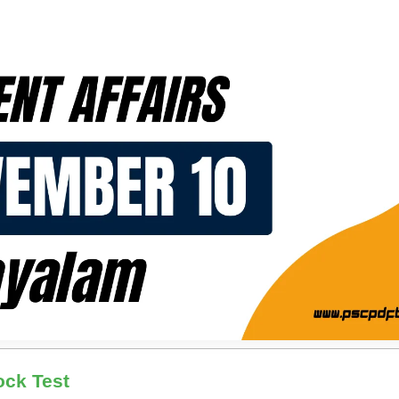
ock Test