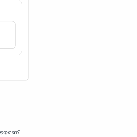
ിടെയാണ്