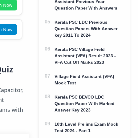
Assistant Previous Year
in Now
Question Paper With Answers
Kerala PSC LDC Previous
Question Papers With Answer
in Now
key 2011 To 2024
Kerala PSC Village Field
Assistant (VFA) Result 2023 -
VFA Cut Off Marks 2023
Quiz
Village Field Assistant (VFA)
Mock Test
apacitor,
Kerala PSC BEVCO LDC
nt
Question Paper With Marked
xams with
Answer Key 2023
10th Level Prelims Exam Mock
Test 2024 - Part 1