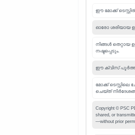
ഈ മോക്ക് ടെസ്റ്റി
ഓരോ ശരിയായ ഉത്തര
നിങ്ങൾ തെറ്റായ 
നഷ്ടപ്പെടും.
ഈ ക്വിസ് പൂർത്
മോക്ക് ടെസ്റ്റിലെ
ചെയ്ത് നിർദേശങ്
Copyright © PSC PDF
shared, or transmit
—without prior perm