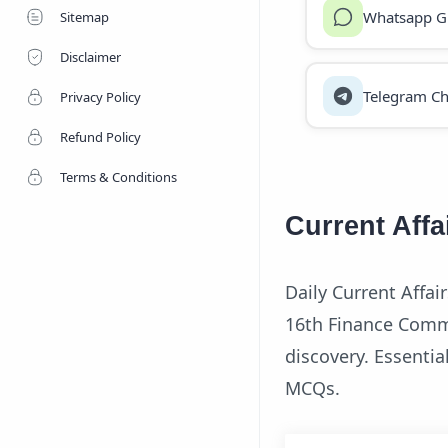
Whatsapp G
Sitemap
Disclaimer
Telegram Ch
Privacy Policy
Refund Policy
Terms & Conditions
Current Aff
Daily Current Affai
16th Finance Comm
discovery. Essenti
MCQs.