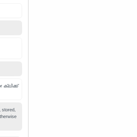
ക്ലിക്ക്
 stored,
otherwise