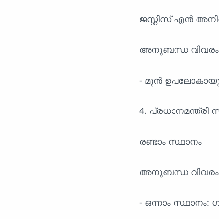
ജസ്റ്റിസ് എൻ അനിൽ
അനുബന്ധ വിവരം
- മുൻ ഉപലോകായുക
4. പ്രധാനമന്ത്രി
രണ്ടാം സ്ഥാനം
അനുബന്ധ വിവരം
- ഒന്നാം സ്ഥാനം: ഗ