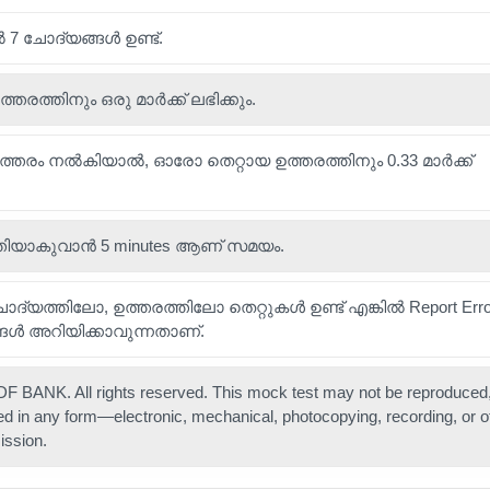
ൽ 7 ചോദ്യങ്ങൾ ഉണ്ട്.
ത്തിനും ഒരു മാർക്ക് ലഭിക്കും.
ഉത്തരം നൽകിയാൽ, ഓരോ തെറ്റായ ഉത്തരത്തിനും 0.33 മാർക്ക്
തിയാകുവാൻ 5 minutes ആണ് സമയം.
 ചോദ്യത്തിലോ, ഉത്തരത്തിലോ തെറ്റുകൾ ഉണ്ട് എങ്കിൽ Report Error 
ങൾ അറിയിക്കാവുന്നതാണ്.
 BANK. All rights reserved. This mock test may not be reproduced,
ted in any form—electronic, mechanical, photocopying, recording, or 
ission.