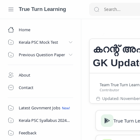
True Turn Learning
Home
CURRENT AFFAI
Home
Kerala PSC Mock Test
കറന്റ് അഫ
Previous Question Paper
GK Updat
About
Contact
Latest Govnment Jobs
True Turn L
Kerala PSC Syallabus 2024
Feedback