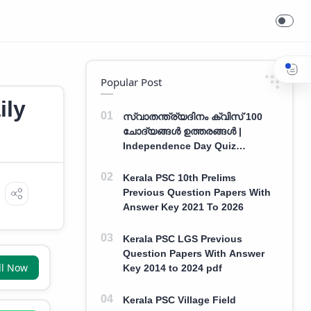
Popular Post
ily
സ്വാതന്ത്ര്യദിനം ക്വിസ് 100
ചോദ്യങ്ങൾ ഉത്തരങ്ങൾ |
Independence Day Quiz
Malayalam 100 Question With
Answers
Kerala PSC 10th Prelims
Previous Question Papers With
Answer Key 2021 To 2026
Kerala PSC LGS Previous
Question Papers With Answer
ll Now
Key 2014 to 2024 pdf
Kerala PSC Village Field