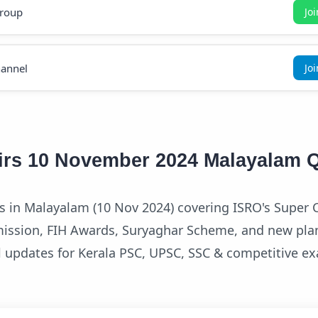
roup
Jo
annel
Jo
airs 10 November 2024 Malayalam 
rs in Malayalam (10 Nov 2024) covering ISRO's Super C
ission, FIH Awards, Suryaghar Scheme, and new pla
al updates for Kerala PSC, UPSC, SSC & competitive e