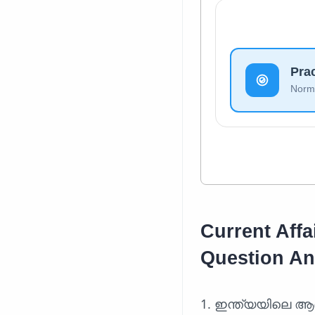
Pra
Norma
Current Aff
Question A
1. ഇന്ത്യയിലെ ആദ