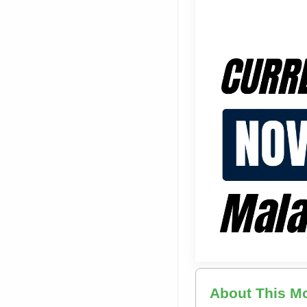
About This M