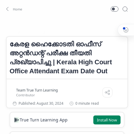
Exam Date
Kerala High Court Office Attendant Exam Date
Home
കേരള ഹൈക്കോടതി ഓഫീസ്
അറ്റൻഡന്റ് പരീക്ഷ തീയതി
പ്രഖ്യാപിച്ചു | Kerala High Court
Office Attendant Exam Date Out
0 minute read
True Turn Learning App
Install Now