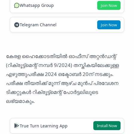
Whatsapp Group
Join Now
Telegram Channel
Join Now
കേരള ഹൈക്കോടതിയിൽ ഓഫീസ് അറ്റൻഡന്റ്
(റിക്രൂട്ട്‌മെന്റ് നമ്പർ 9/2024) തസ്തികയിലേക്കുള്ള
എഴുത്തുപരീക്ഷ 2024 ഒക്ടോബർ 20ന് നടക്കും.
പരീക്ഷ തീയതിക്ക് മൂന്ന് ആഴ്ച മുൻപ് പ്രവേശന
ടിക്കറ്റുകൾ റിക്രൂട്ട്‌മെന്റ് പോർട്ടലിലൂടെ
ലഭ്യമാകും.
True Turn Learning App
Install Now