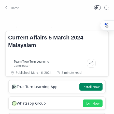
Current Affairs 2024
Current Affairs 2024 Malayalam
Home
Current Affairs 5 March 2024
Malayalam
3 minute read
True Turn Learning App
Install Now
Whatsapp Group
Join Now