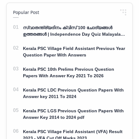
Popular Post
സ്വാതന്ത്ര്യദിനം ക്വിസ് 100 ചോദ്യങ്ങൾ
ഉത്തരങ്ങൾ | Independence Day Quiz Malayalam
100 Question With Answers
Kerala PSC Village Field Assistant Previous Year
Question Paper With Answers
Kerala PSC 10th Prelims Previous Question
Papers With Answer Key 2021 To 2026
Kerala PSC LDC Previous Question Papers With
Answer key 2011 To 2024
Kerala PSC LGS Previous Question Papers With
Answer Key 2014 to 2024 pdf
Kerala PSC Village Field Assistant (VFA) Result
2023 - VFA Cut Off Marks 2023