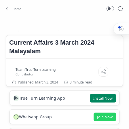
Current Affairs 2024
Current Affairs 2024 Malayalam
Home
Current Affairs 3 March 2024
Malayalam
3 minute read
True Turn Learning App
Install Now
Whatsapp Group
Join Now