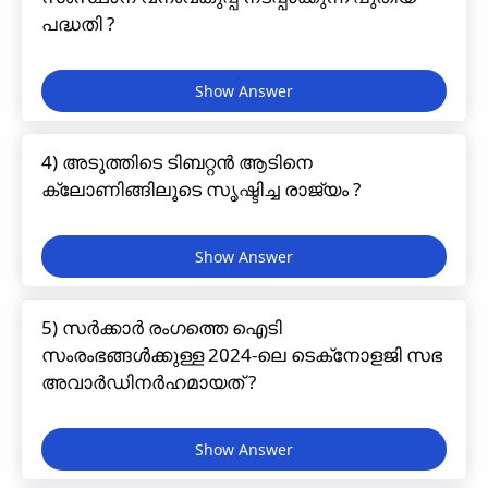
പദ്ധതി ?
4) അടുത്തിടെ ടിബറ്റൻ ആടിനെ
ക്ലോണിങ്ങിലൂടെ സൃഷ്ടിച്ച രാജ്യം ?
5) സർക്കാർ രംഗത്തെ ഐടി
സംരംഭങ്ങൾക്കുള്ള 2024-ലെ ടെക്‌നോളജി സഭ
അവാർഡിനർഹമായത് ?