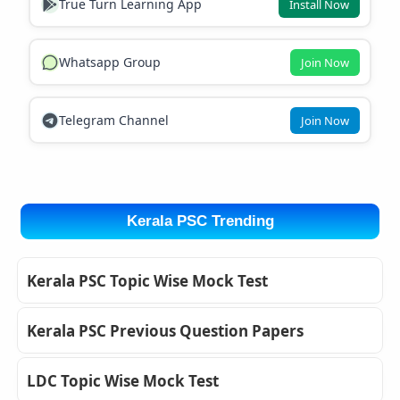
True Turn Learning App
Install Now
Whatsapp Group
Join Now
Telegram Channel
Join Now
Kerala PSC Trending
Kerala PSC Topic Wise Mock Test
Kerala PSC Previous Question Papers
LDC Topic Wise Mock Test