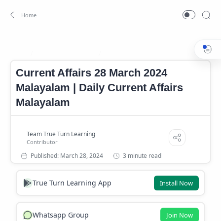
Current Affairs 2024
Current Affairs 2024 Malayalam
Home
Current Affairs 28 March 2024
Malayalam | Daily Current Affairs
Malayalam
3 minute read
True Turn Learning App
Install Now
Whatsapp Group
Join Now