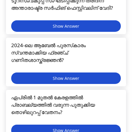
ടൂറിസംവകുപ്പ് സംഘടിപ്പിക്കുന്ന ത്രിദിന
അന്താരാഷ്ട്ര സർഫിങ് ഫെസ്റ്റിവലിന് വേദി?
2024-ലെ ആബേൽ പുരസ്‌കാരം
സ്വന്തമാക്കിയ ഫ്രഞ്ച്
ഗണിതശാസ്ത്രജ്ഞൻ?
ഏപ്രിൽ 1 മുതൽ കേരളത്തിൽ
പ്രാബല്യത്തിൽ വരുന്ന പുതുക്കിയ
തൊഴിലുറപ്പ് വേതനം?