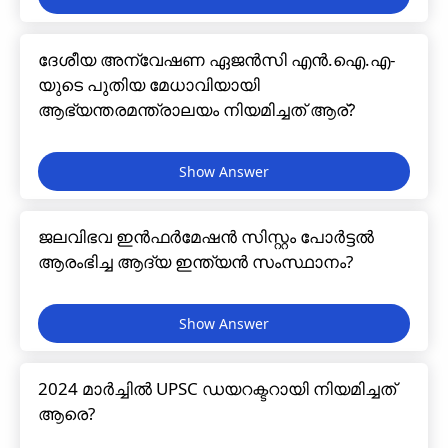
ദേശീയ അന്വേഷണ ഏജൻസി എൻ.ഐ.എ-
യുടെ പുതിയ മേധാവിയായി
ആഭ്യന്തരമന്ത്രാലയം നിയമിച്ചത് ആര്?
ജലവിഭവ ഇൻഫർമേഷൻ സിസ്റ്റം പോർട്ടൽ
ആരംഭിച്ച ആദ്യ ഇന്ത്യൻ സംസ്ഥാനം?
2024 മാർച്ചിൽ UPSC ഡയറക്ടറായി നിയമിച്ചത്
ആരെ?