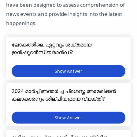
have been designed to assess comprehension of
news events and provide insights into the latest
happenings.
ലോകത്തിലെ ഏറ്റവും ശക്തമായ
ഇൻഷുറൻസ് ബ്രാൻഡ്?
2024 മാർച്ച് അന്തരിച്ച പ്രശസ്ത അമേരിക്കൻ
കലാകാരനും ശില്പിയുമായ വ്യക്തി?