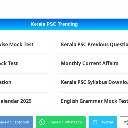
Kerala PSC Trending
Wise Mock Test
Kerala PSC Previous Questi
ck Test
Monthly Current Affairs
ation
Kerala PSC Syllabus Downl
Calendar 2025
English Grammar Mock Tes