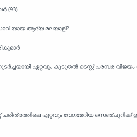
ർ (93)
ധാവിയായ ആദ്യ മലയാളി?
ികുമാർ
തുടർച്ചയായി ഏറ്റവും കൂടുതൽ ടെസ്റ്റ് പരമ്പര വിജയം 
ക്കറ്റ് ചരിത്രത്തിലെ ഏറ്റവും വേഗമേറിയ സെഞ്ചുറിക്ക