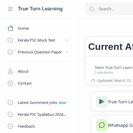
True Turn Learning
Home
Current Affairs
Home
Kerala PSC Mock Test
Current A
Previous Question Paper
About
Contact
True Turn L
Latest Govnment Jobs
Kerala PSC Syallabus 2024
Whatsapp G
Feedback