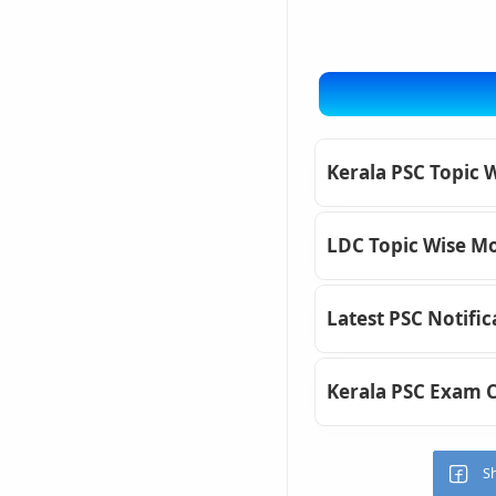
Kerala PSC Topic 
LDC Topic Wise Mo
Latest PSC Notific
Kerala PSC Exam 