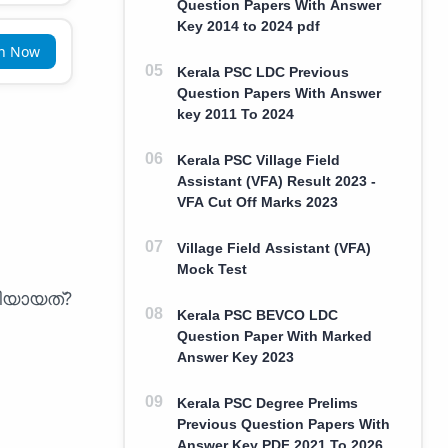
Question Papers With Answer
Key 2014 to 2024 pdf
in Now
Kerala PSC LDC Previous
Question Papers With Answer
key 2011 To 2024
Kerala PSC Village Field
Assistant (VFA) Result 2023 -
VFA Cut Off Marks 2023
Village Field Assistant (VFA)
Mock Test
ിയായത്?
Kerala PSC BEVCO LDC
Question Paper With Marked
Answer Key 2023
Kerala PSC Degree Prelims
Previous Question Papers With
Answer Key PDF 2021 To 2026