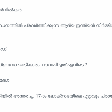
ാൻവിൽക്കർ
ത്തിൽ പ്രവർത്തിക്കുന്ന ആദ്യ ഇന്ത്യൻ നിർമ്മ
ർഡ്
യ വേദ ഘടികാരം സ്ഥാപിച്ചത് എവിടെ ?
ദേശ്
ിയിൽ അന്തരിച്ച, 17-ാം ലോക്സഭയിലെ ഏറ്റവും പ്ര