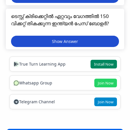
ടെസ്റ്റ്‌ ക്രിക്കെറ്റിൽ ഏറ്റവും വേഗത്തിൽ 150
വിക്കറ്റ് തികക്കുന്ന ഇന്ത്യൻ പേസ് ബോളർ?
True Turn Learning App
Install Now
Whatsapp Group
Join Now
Telegram Channel
Join Now