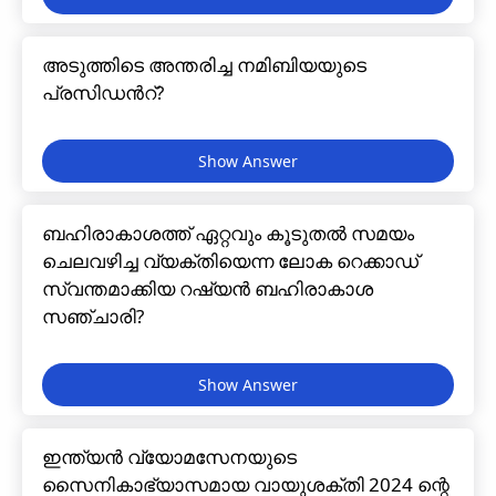
അടുത്തിടെ അന്തരിച്ച നമിബിയയുടെ
പ്രസിഡൻറ്?
ബഹിരാകാശത്ത് ഏറ്റവും കൂടുതൽ സമയം
ചെലവഴിച്ച വ്യക്തിയെന്ന ലോക റെക്കാഡ്
സ്വന്തമാക്കിയ റഷ്യൻ ബഹിരാകാശ
സഞ്ചാരി?
ഇന്ത്യൻ വ്യോമസേനയുടെ
സൈനികാഭ്യാസമായ വായുശക്തി 2024 ന്റെ