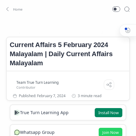
Current Affairs 5 February 2024 Malayalam
Current Affairs 
Home
Current Affairs 5 February 2024
Malayalam | Daily Current Affairs
Malayalam
3 minute read
True Turn Learning App
Install Now
Whatsapp Group
Join Now