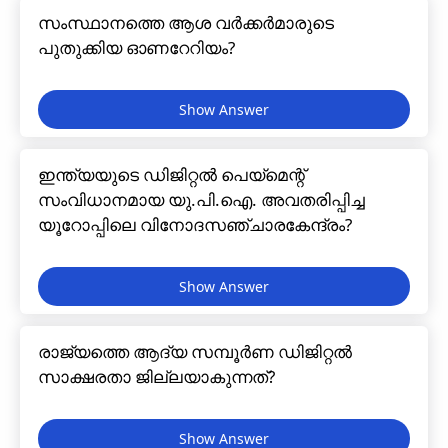
സംസ്ഥാനത്തെ ആശ വർക്കർമാരുടെ
പുതുക്കിയ ഓണറേറിയം?
ഇന്ത്യയുടെ ഡിജിറ്റൽ പെയ്മെന്റ്
സംവിധാനമായ യു.പി.ഐ. അവതരിപ്പിച്ച
യൂറോപ്പിലെ വിനോദസഞ്ചാരകേന്ദ്രം?
രാജ്യത്തെ ആദ്യ സമ്പൂർണ ഡിജിറ്റൽ
സാക്ഷരതാ ജില്ലയാകുന്നത്?