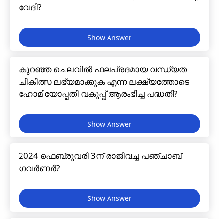
വേദി?
കുറഞ്ഞ ചെലവിൽ ഫലപ്രദമായ വന്ധ്യത
ചികിത്സ ലഭ്യമാക്കുക എന്ന ലക്ഷ്യത്തോടെ
ഹോമിയോപ്പതി വകുപ്പ് ആരംഭിച്ച പദ്ധതി?
2024 ഫെബ്രുവരി 3ന് രാജിവച്ച പഞ്ചാബ്
ഗവർണർ?