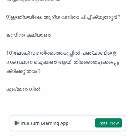
9)ഇന്ത്യയിലെ ആദ്യ വനിതാ പിച്ച് ക്യൂറേറ്റർ ?
ജസീന്ത കല്യാൺ
10)ലോക്സഭ തിരഞ്ഞെടുപ്പിൽ പഞ്ചാബിന്റെ
സംസ്ഥാന ഐക്കൺ ആയി തിരഞ്ഞെടുക്കപ്പെട്ട
ക്രിക്കറ്റ്‌ തരം ?
ശുഭ്മാൻ ഗിൽ
True Turn Learning App
Install Now