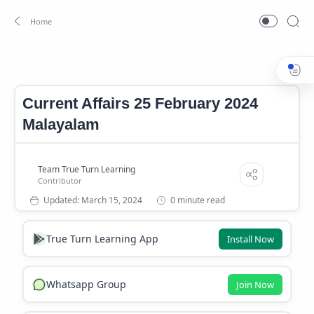
Current Affairs 2024
Current Affairs 2024 Malayalam
Home
Current Affairs 25 February 2024
Malayalam
0 minute read
True Turn Learning App
Install Now
Whatsapp Group
Join Now