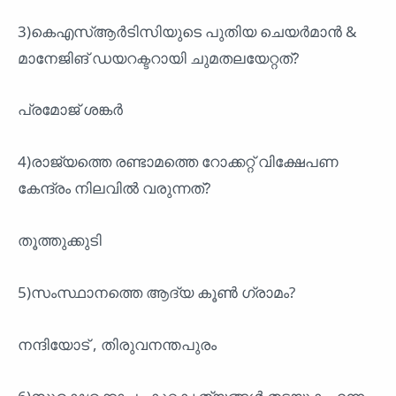
3)കെഎസ്ആർടിസിയുടെ പുതിയ ചെയർമാൻ &
മാനേജിങ് ഡയറക്ടറായി ചുമതലയേറ്റത്?
പ്രമോജ് ശങ്കർ
4)രാജ്യത്തെ രണ്ടാമത്തെ റോക്കറ്റ് വിക്ഷേപണ
കേന്ദ്രം നിലവിൽ വരുന്നത്?
തൂത്തുക്കുടി
5)സംസ്ഥാനത്തെ ആദ്യ കൂൺ ഗ്രാമം?
നന്ദിയോട് , തിരുവനന്തപുരം