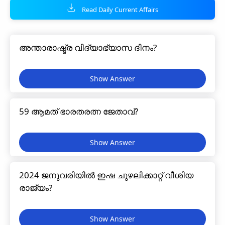
Read Daily Current Affairs
അന്താരാഷ്ട്ര വിദ്യാഭ്യാസ ദിനം?
59 ആമത് ഭാരതരത്ന ജേതാവ്?
2024 ജനുവരിയിൽ ഇഷ ചുഴലിക്കാറ്റ് വീശിയ
രാജ്യം?