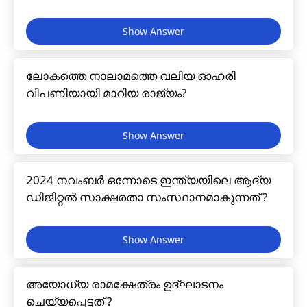
ലോകത്തെ നാലാമത്തെ വലിയ ഓഹരി
വിപണിയായി മാറിയ രാജ്യം?
2024 നവംബർ ഒന്നോടെ ഇന്ത്യയിലെ ആദ്യ
ഡിജിറ്റൽ സാക്ഷരതാ സംസ്ഥാനമാകുന്നത് ?
അയോധ്യ രാമക്ഷേത്രം ഉദ്ഘാടനം
ചെയ്യപ്പെട്ടത് ?