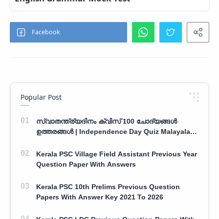
Popular Post
സ്വാതന്ത്ര്യദിനം ക്വിസ് 100 ചോദ്യങ്ങൾ
ഉത്തരങ്ങൾ | Independence Day Quiz Malayalam
100 Question With Answers
Kerala PSC Village Field Assistant Previous Year
Question Paper With Answers
Kerala PSC 10th Prelims Previous Question
Papers With Answer Key 2021 To 2026