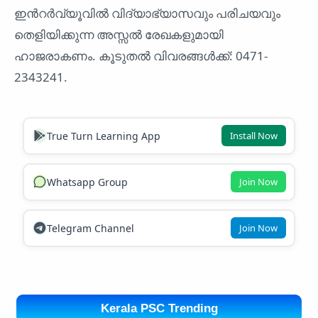
ഇൻറർവ്യൂവിൽ വിദ്യാഭ്യാസവും പരിചയവും
തെളിയിക്കുന്ന അസ്സൽ രേഖകളുമായി
ഹാജരാകണം. കൂടുതൽ വിവരങ്ങൾക്ക്: 0471-
2343241.
True Turn Learning App
Install Now
Whatsapp Group
Join Now
Telegram Channel
Join Now
Kerala PSC Trending