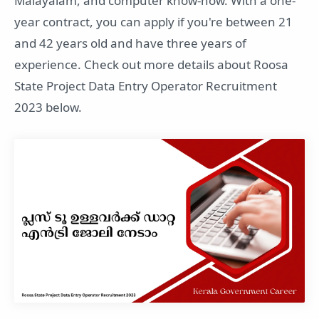
Malayalam, and computer know-how. With a one-
year contract, you can apply if you're between 21
and 42 years old and have three years of
experience. Check out more details about Roosa
State Project Data Entry Operator Recruitment
2023 below.