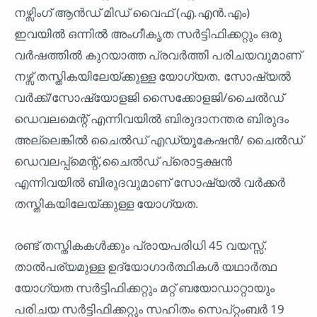
നഴ്സിംഗ് ആൻഡ് മിഡ് വൈഫ് (എ.എൻ.എം)
ഇവയിൽ ഒന്നിൽ അംഗീകൃത സർട്ടിഫിക്കറ്റും ഒരു
വർഷത്തിൽ കുറയാത്ത പ്രവർത്തി പരിചയവുമാണ്
നഴ്സ് തസ്തികയിലേയ്ക്കുള്ള യോഗ്യത. സോഷ്യൽ
വർക്ക്/സോഷ്യോളജി സൈക്കോളജി/ചൈൽഡ്
ഡെവലമെന്റ് എന്നിവയിൽ ബിരുദാനന്തര ബിരുദം
അല്ലെങ്കിൽ ചൈൽഡ് എഡ്യൂകേഷൻ/ ചൈൽഡ്
ഡെവലപ്പ്മെന്റ്,ചൈൽഡ് പ്രൊട്ടക്ഷൻ
എന്നിവയിൽ ബിരുദവുമാണ് സോഷ്യൽ വർക്കർ
തസ്തികയിലേയ്ക്കുള്ള യോഗ്യത.
രണ്ട് തസ്തികകൾക്കും പ്രായപരിധി 45 വയസ്സ്.
താൽപര്യമുള്ള ഉദ്യോഗാർത്ഥികൾ യഥാർത്ഥ
യോഗ്യത സർട്ടിഫിക്കറ്റും മറ്റ് ബയോഡാറ്റായും
പരിചയ സർട്ടിഫിക്കറ്റും സഹിതം സെപ്റ്റംബർ 19