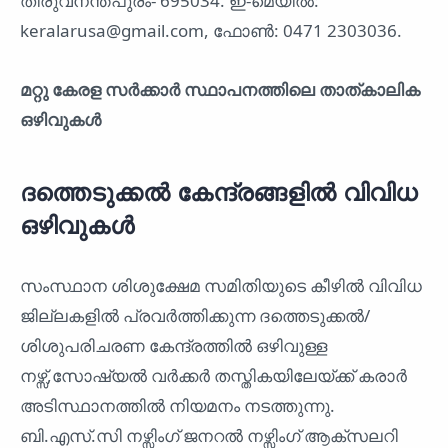
തിരുവനന്തപുരം- 695034. ഇ-മെയിൽ:
keralarusa@gmail.com, ഫോൺ: 0471 2303036.
മറ്റു കേരള സർക്കാർ സ്ഥാപനത്തിലെ താത്കാലിക
ഒഴിവുകൾ
ദത്തെടുക്കൽ കേന്ദ്രങ്ങളിൽ വിവിധ
ഒഴിവുകൾ
സംസ്ഥാന ശിശുക്ഷേമ സമിതിയുടെ കീഴിൽ വിവിധ
ജില്ലകളിൽ പ്രവർത്തിക്കുന്ന ദത്തെടുക്കൽ/
ശിശുപരിചരണ കേന്ദ്രത്തിൽ ഒഴിവുള്ള
നഴ്സ്,സോഷ്യൽ വർക്കർ തസ്തികയിലേയ്ക്ക് കരാർ
അടിസ്ഥാനത്തിൽ നിയമനം നടത്തുന്നു.
ബി.എസ്.സി നഴ്സിംഗ് ജനറൽ നഴ്സിംഗ് ആക്സലറി