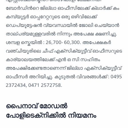
ബോര്‍ഡിന്‍റെ ജില്ലാ ഓഫീസിലേക്ക് ക്ലാര്‍ക്ക് കം
കമ്പ്യൂട്ടര്‍ ഓപ്പറേറ്ററുടെ ഒരു ഒഴിവിലേക്ക്
ഡെപ്യൂട്ടേഷന്‍ വ്യവസ്ഥയില്‍ ജോലി ചെയ്യാന്‍
താല്പര്യമുള്ളവരില്‍ നിന്നും അപേക്ഷ ക്ഷണിച്ചു.
ശമ്പള സ്കെയിൽ : 26,700- 60,300. അപേക്ഷകര്‍
വഞ്ചിയൂരിലെ ചീഫ് എക്സിക്യൂട്ടീവ് ഓഫീസറുടെ
കാര്യാലയത്തിലേക്ക് എൻ ഒ സി സഹിതം
അപേക്ഷിക്കേണ്ടതാണെന്ന് ജില്ലാ എക്സിക്യൂട്ടീവ്
ഓഫീസർ അറിയിച്ചു. കൂടുതൽ വിവരങ്ങൾക്ക് : 0495
2372434, 0471 2572758.
പൈനാവ് മോഡല്‍
പോളിടെക്‌നിക്കില്‍ നിയമനം