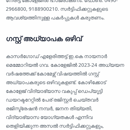
നേരിട്ട് കോളേജിൽ ഹാജരാകണം. ഫോൺ: 0490-
2966800, 9188900210. സർട്ടിഫിക്കറ്റുകളുടെ
ആവശ്യത്തിനുള്ള പകർപ്പുകൾ കരുതണം.
ഗസ്റ്റ് അധ്യാപക ഒഴിവ്
കാസർഗോഡ് എളേരിത്തട്ട്‌ ഇ.കെ നായനാര്‍
മെമ്മോറിയല്‍ ഗവ. കോളേജില്‍ 2023-24 അധ്യയന
വര്‍ഷത്തേക്ക്‌ കോമേഴ്സ്‌ വിഷയത്തില്‍ ഗസ്റ്റ്‌
അധ്യാപകരുടെ ഒഴിവുകളണ്ട്‌. കോഴിക്കോട്‌
കോളേജ്‌ വിദ്യാഭ്യാസ വകുപ്പ്‌ ഡെപ്യൂട്ടി
ഡയറക്ടറേറ്റില്‍ പേര്‌ രജിസ്റ്റര്‍ ചെയ്തവര്‍
രജിസ്ട്രേഷന്‍ നമ്പർ, ജനന തിയ്യതി,
വിദ്യാഭ്യാസ യോഗ്യതകള്‍ എന്നിവ
തെളിയിക്കുന്ന അസൽ സര്‍ട്ടിഫിക്കറ്റുകളും,