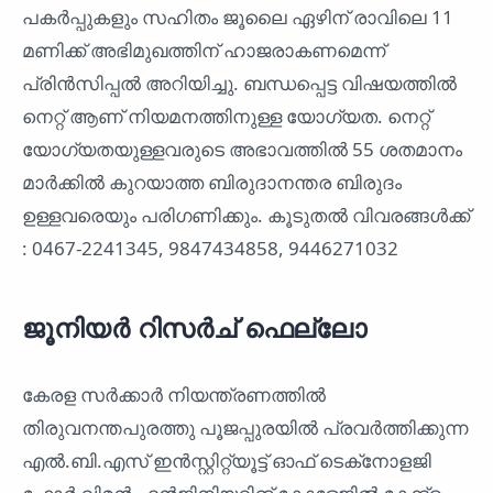
പകര്‍പ്പുകളും സഹിതം ജൂലൈ ഏഴിന് രാവിലെ 11
മണിക്ക്‌ അഭിമുഖത്തിന്‌ ഹാജരാകണമെന്ന്
പ്രിൻസിപ്പൽ അറിയിച്ചു. ബന്ധപ്പെട്ട വിഷയത്തില്‍
നെറ്റ്‌ ആണ്‌ നിയമനത്തിനുള്ള യോഗ്യത. നെറ്റ്‌
യോഗ്യതയുള്ളവരുടെ അഭാവത്തില്‍ 55 ശതമാനം
മാർക്കിൽ കുറയാത്ത ബിരുദാനന്തര ബിരുദം
ഉള്ളവരെയും പരിഗണിക്കും. കൂടുതൽ വിവരങ്ങള്‍ക്ക്‌
: 0467-2241345, 9847434858, 9446271032
ജൂനിയർ റിസർച് ഫെല്ലോ
കേരള സർക്കാർ നിയന്ത്രണത്തിൽ
തിരുവനന്തപുരത്തു പൂജപ്പുരയിൽ പ്രവർത്തിക്കുന്ന
എൽ.ബി.എസ് ഇൻസ്റ്റിറ്റ്യൂട്ട് ഓഫ് ടെക്‌നോളജി