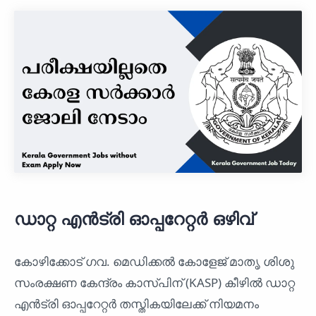
ഡാറ്റ എന്‍ട്രി ഓപ്പറേറ്റര്‍ ഒഴിവ്
കോഴിക്കോട് ഗവ. മെഡിക്കല്‍ കോളേജ്‌ മാതൃ ശിശു
സംരക്ഷണ കേന്ദ്രം കാസ്പിന് (KASP) കീഴില്‍ ഡാറ്റ
എന്‍ട്രി ഓപ്പറേറ്റര്‍ തസ്തികയിലേക്ക്‌ നിയമനം