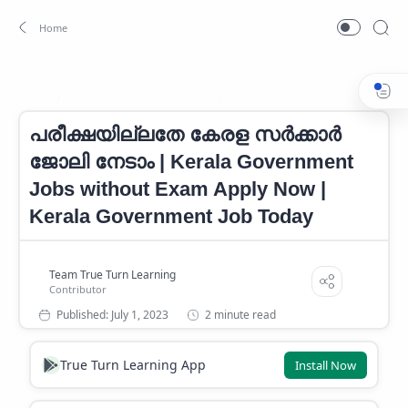
Kerala Government Career
Kerala Government Job
Home
പരീക്ഷയില്ലതേ കേരള സർക്കാർ
ജോലി നേടാം | Kerala Government
Jobs without Exam Apply Now |
Kerala Government Job Today
2 minute read
True Turn Learning App
Install Now