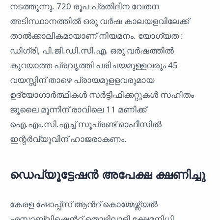
നടത്തുന്നു. 720 രൂപ പ്രതിദിന വേതന
അടിസ്ഥാനത്തിൽ ഒരു വര്‍ഷ കാലയളവിലേക്ക്‌
താല്‍ക്കാലികമായാണ് നിയമനം. യോഗ്യത :
ഡിഗ്രി, പി.ജി.ഡി.സി.എ. ഒരു വര്‍ഷത്തില്‍
കുറയാത്ത പ്രവൃത്തി പരിചയമുള്ളവരും 45
വയസ്സിന്‌ താഴെ പ്രായമുളളവരുമായ
ഉദ്യോഗാർത്ഥികൾ സര്‍ട്ടിഫിക്കറ്റുകള്‍ സഹിതം
ജൂലൈ മൂന്നിന് രാവിലെ 11 മണിക്ക്‌
ഐ.എം.സി.എച്ച്‌ സൂപ്രണ്ട്‌ ഓഫീസില്‍
ഇന്റര്‍വ്യൂവിന്‌ ഹാജരാകണം.
ഡെപ്യൂട്ടേഷന്‍ അപേക്ഷ ക്ഷണിച്ചു
കേരള ഷോപ്പ്സ് ആന്‍റ് കൊമ്മേഴ്സ്യല്‍
എസ്റ്റാബ്ലിഷ്മെന്‍റ് തൊഴിലാളി ക്ഷേമനിധി