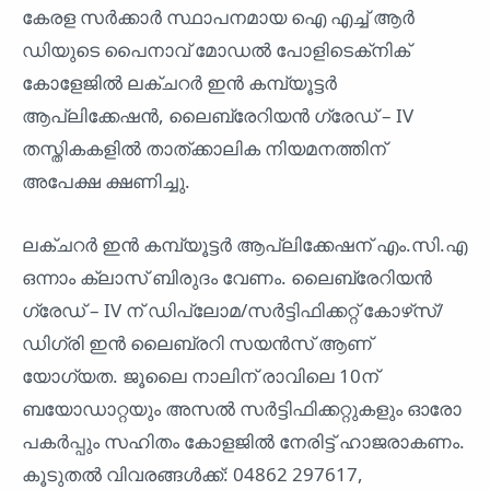
കേരള സര്‍ക്കാര്‍ സ്ഥാപനമായ ഐ എച്ച് ആര്‍
ഡിയുടെ പൈനാവ് മോഡല്‍ പോളിടെക്‌നിക്
കോളേജില്‍ ലക്ചറര്‍ ഇന്‍ കമ്പ്യൂട്ടര്‍
ആപ്ലിക്കേഷന്‍, ലൈബ്രേറിയന്‍ ഗ്രേഡ് – IV
തസ്തികകളില്‍ താത്ക്കാലിക നിയമനത്തിന്
അപേക്ഷ ക്ഷണിച്ചു.
ലക്ചറര്‍ ഇന്‍ കമ്പ്യൂട്ടര്‍ ആപ്ലിക്കേഷന് എം.സി.എ
ഒന്നാം ക്ലാസ് ബിരുദം വേണം. ലൈബ്രേറിയന്‍
ഗ്രേഡ് – IV ന് ഡിപ്ലോമ/സര്‍ട്ടിഫിക്കറ്റ് കോഴ്‌സ്/
ഡിഗ്രി ഇന്‍ ലൈബ്രറി സയന്‍സ് ആണ്
യോഗ്യത. ജൂലൈ നാലിന് രാവിലെ 10ന്
ബയോഡാറ്റയും അസല്‍ സര്‍ട്ടിഫിക്കറ്റുകളും ഓരോ
പകര്‍പ്പും സഹിതം കോളജില്‍ നേരിട്ട് ഹാജരാകണം.
കൂടുതല്‍ വിവരങ്ങള്‍ക്ക്: 04862 297617,